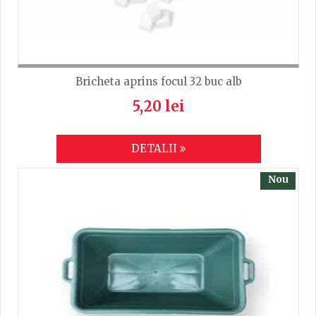
Bricheta aprins focul 32 buc alb
5,20 lei
DETALII
Nou