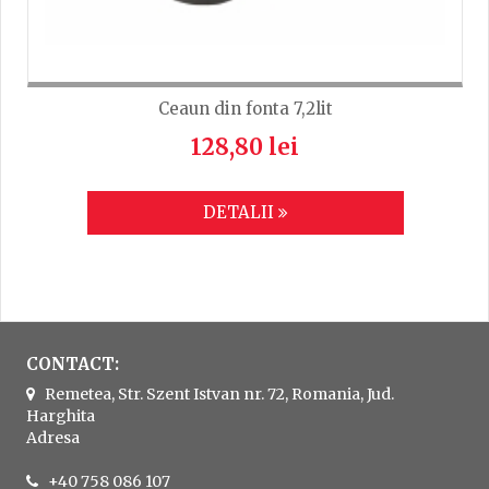
Ceaun din fonta 7,2lit
128,80 lei
DETALII
CONTACT:
Remetea, Str. Szent Istvan nr. 72, Romania, Jud.
Harghita
Adresa
+40 758 086 107