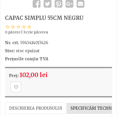
CAPAC SIMPLU 55CM NEGRU
0 părere
|
Scrie părerea
Nr. crt.
5945414017426
Stoc:
stoc epuizat
Prețurile conțin TVA
102,00 lei
Preț:
DESCRIEREA PRODUSULUI
SPECIFICĂRI TECHNIC