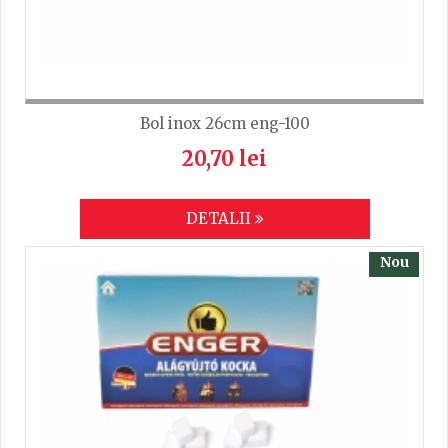
Bol inox 26cm eng-100
20,70 lei
DETALII
Nou