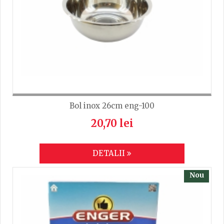
Bol inox 26cm eng-100
20,70 lei
DETALII
Nou