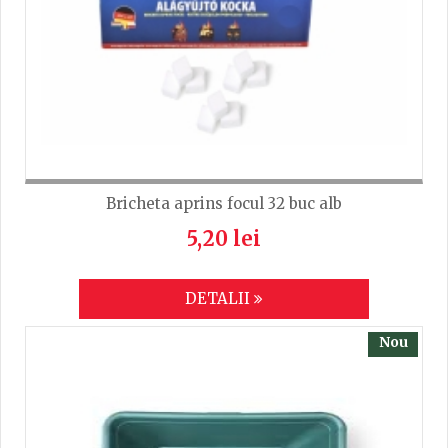
Bricheta aprins focul 32 buc alb
5,20 lei
DETALII
Nou