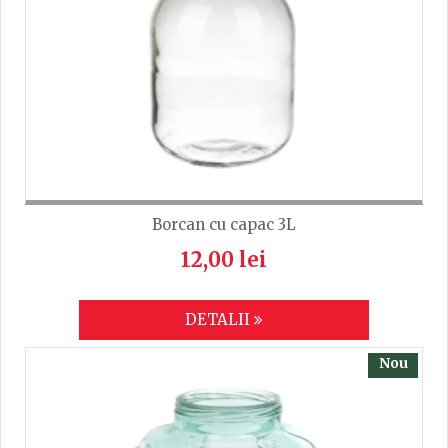
Borcan cu capac 3L
12,00 lei
DETALII
Nou