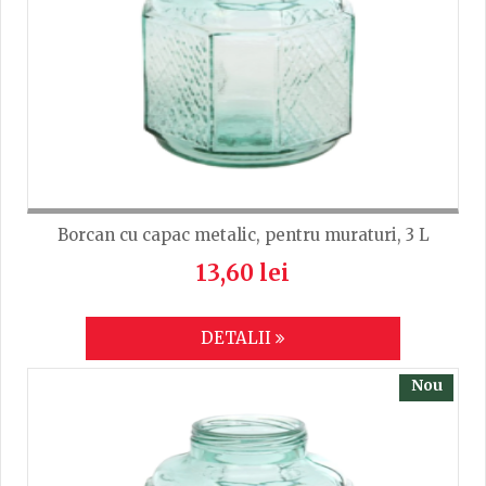
Borcan cu capac metalic, pentru muraturi, 3 L
13,60 lei
DETALII
Nou