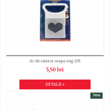
Ac de taietor ceapa eng-291
5,50 lei
DETALII
Nou