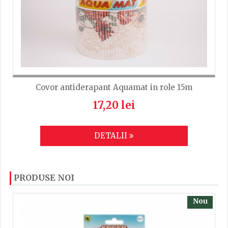
Covor antiderapant Aquamat in role 15m
17,20 lei
DETALII
PRODUSE NOI
Nou