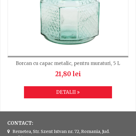
Borcan cu capac metalic, pentru muraturi, 5 L
21,80 lei
DETALII
CONTACT:
Remetea, Str. Szent Istvan nr. 72, Romania, Jud.