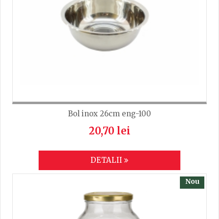
Bol inox 26cm eng-100
20,70 lei
DETALII
Nou