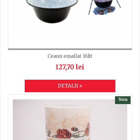
Ceaun emailat 16lit
127,70 lei
DETALII
Nou