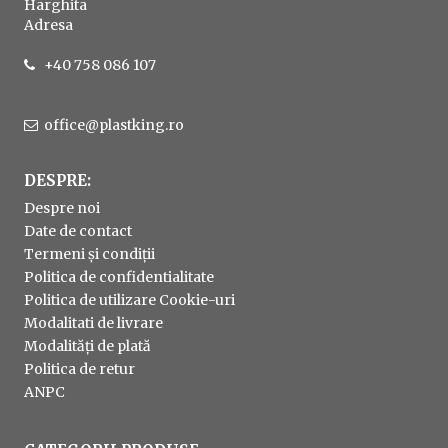
Harghita
Adresa
+40 758 086 107
office@plastking.ro
DESPRE:
Despre noi
Date de contact
Termeni și condiții
Politica de confidentialitate
Politica de utilizare Cookie-uri
Modalitati de livrare
Modalități de plată
Politica de retur
ANPC