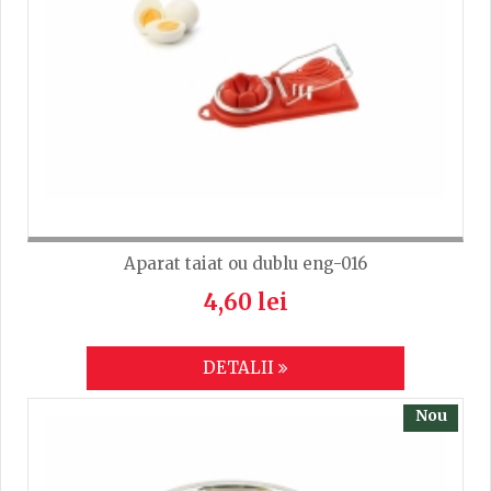
Aparat taiat ou dublu eng-016
4,60 lei
DETALII
Nou