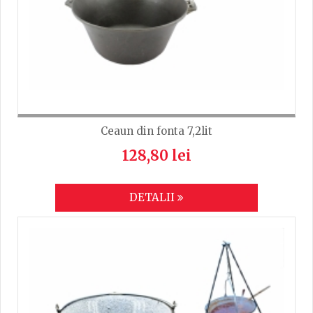
Ceaun din fonta 7,2lit
128,80 lei
DETALII