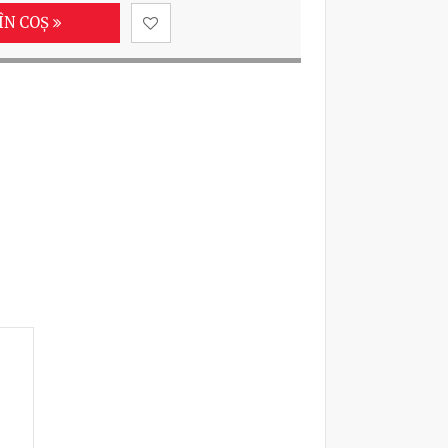
ÎN COȘ