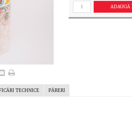
ADAUGĂ 
FICĂRI TECHNICE
PĂRERI