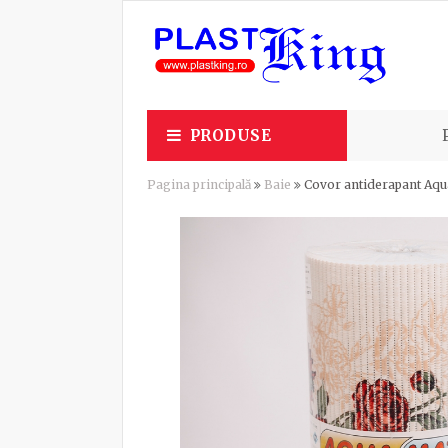
PRODUSE
Pagina principală
Baie
Covor antiderapant Aqu