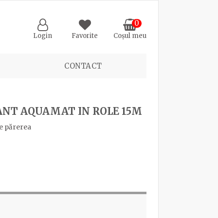
0
Login
Favorite
Coșul meu
CONTACT
NT AQUAMAT IN ROLE 15M
e părerea