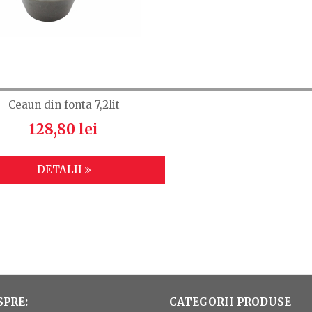
Ceaun din fonta 7,2lit
128,80 lei
DETALII
SPRE:
CATEGORII PRODUSE