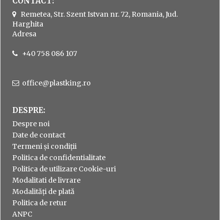
CONTACT:
Remetea, Str. Szent Istvan nr. 72, Romania, Jud.
Harghita
Adresa
+40 758 086 107
office@plastking.ro
DESPRE:
Despre noi
Date de contact
Termeni și condiții
Politica de confidentialitate
Politica de utilizare Cookie-uri
Modalitati de livrare
Modalități de plată
Politica de retur
ANPC