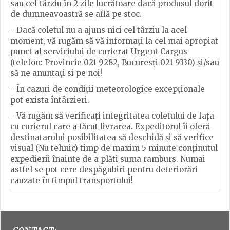
sau cel târziu în 2 zile lucrătoare dacă produsul dorit
de dumneavoastră se află pe stoc.
- Dacă coletul nu a ajuns nici cel târziu la acel
moment, vă rugăm să vă informați la cel mai apropiat
punct al serviciului de curierat Urgent Cargus
(telefon: Provincie 021 9282, Bucuresți 021 9330) și/sau
să ne anuntați si pe noi!
- În cazuri de condiții meteorologice excepționale
pot exista întârzieri.
- Vă rugăm să verificați integritatea coletului de fața
cu curierul care a făcut livrarea. Expeditorul îi oferă
destinatarului posibilitatea să deschidă și să verifice
visual (Nu tehnic) timp de maxim 5 minute conținutul
expedierii înainte de a plăti suma ramburs. Numai
astfel se pot cere despăgubiri pentru deteriorări
cauzate în timpul transportului!