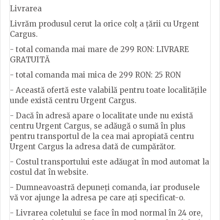
Livrarea
Livrăm produsul cerut la orice colț a țării cu Urgent
Cargus.
- total comanda mai mare de 299 RON: LIVRARE
GRATUITĂ
- total comanda mai mica de 299 RON: 25 RON
- Această ofertă este valabilă pentru toate localitățile
unde există centru Urgent Cargus.
- Dacă în adresă apare o localitate unde nu există
centru Urgent Cargus, se adăugă o sumă în plus
pentru transportul de la cea mai apropiată centru
Urgent Cargus la adresa dată de cumpărător.
- Costul transportului este adăugat în mod automat la
costul dat în website.
- Dumneavoastră depuneți comanda, iar produsele
vă vor ajunge la adresa pe care ați specificat-o.
- Livrarea coletului se face în mod normal în 24 ore,