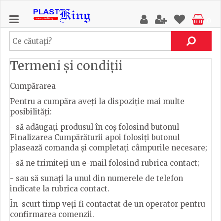
0
Termeni și condiții
Cumpărarea
Pentru a cumpăra aveți la dispoziție mai multe
posibilități:
- să adăugați produsul în coș folosind butonul
Finalizarea Cumpărăturii apoi folosiți butonul
plasează comanda și completați câmpurile necesare;
- să ne trimiteți un e-mail folosind rubrica contact;
- sau să sunați la unul din numerele de telefon
indicate la rubrica contact.
În scurt timp veți fi contactat de un operator pentru
confirmarea comenzii.