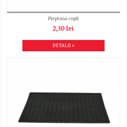
Pieptana copii
2,30 lei
DETALII