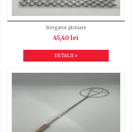
Stergator picioare
45,40 lei
DETALII