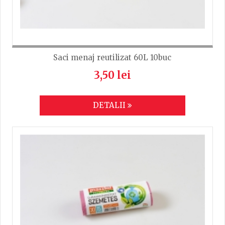
Saci menaj reutilizat 60L 10buc
3,50 lei
DETALII