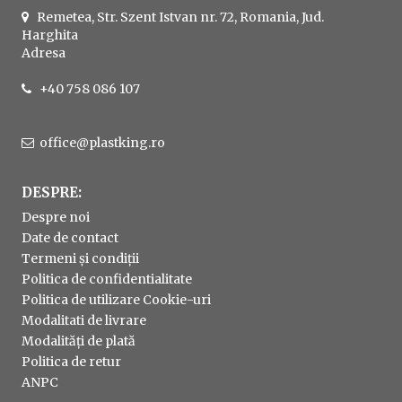
Remetea, Str. Szent Istvan nr. 72, Romania, Jud.
Harghita
Adresa
+40 758 086 107
office@plastking.ro
DESPRE:
Despre noi
Date de contact
Termeni și condiții
Politica de confidentialitate
Politica de utilizare Cookie-uri
Modalitati de livrare
Modalități de plată
Politica de retur
ANPC