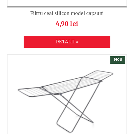
Filtru ceai silicon model capsuni
4,90 lei
DETALII
Nou