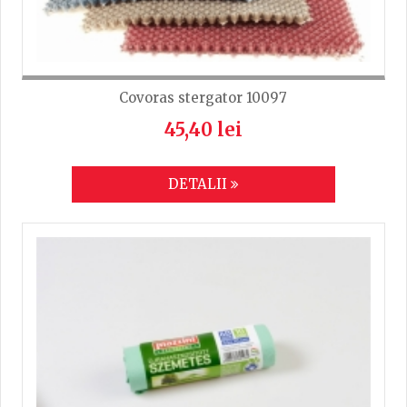
Covoras stergator 10097
45,40 lei
DETALII