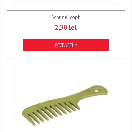
Scaunel copii
2,30 lei
DETALII