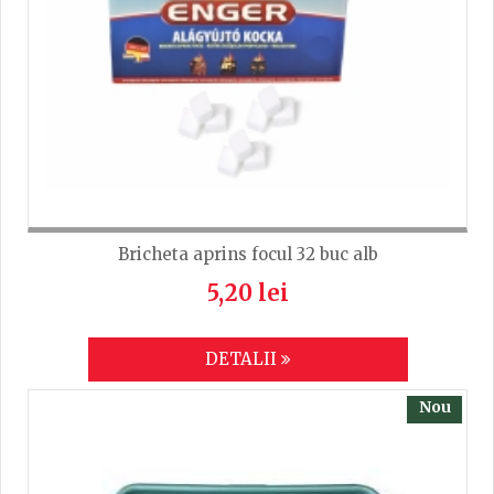
Bricheta aprins focul 32 buc alb
5,20 lei
DETALII
Nou