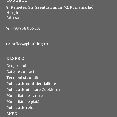
CONTACT:
Remetea, Str. Szent Istvan nr. 72, Romania, Jud.
Harghita
Adresa
+40 758 086 107
office@plastking.ro
DESPRE:
Despre noi
Date de contact
Termeni și condiții
Politica de confidentialitate
Politica de utilizare Cookie-uri
Modalitati de livrare
Modalități de plată
Politica de retur
ANPC