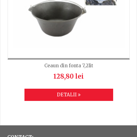
Ceaun din fonta 7,2lit
128,80 lei
DETALII