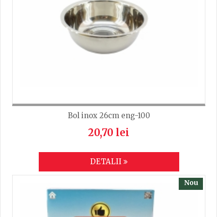
TRIMITE
Bol inox 26cm eng-100
20,70 lei
DETALII
Nou