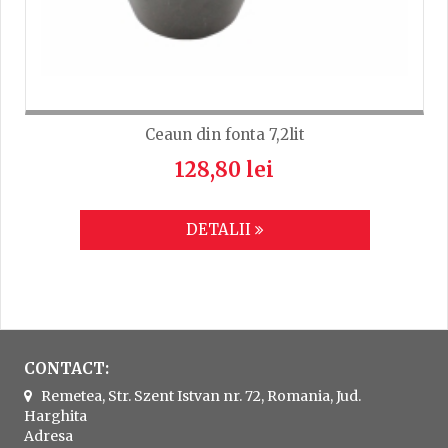
Ceaun din fonta 7,2lit
128,80 lei
DETALII
CONTACT:
Remetea, Str. Szent Istvan nr. 72, Romania, Jud.
Harghita
Adresa