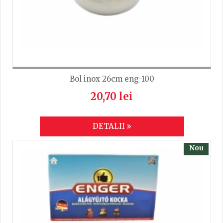
TRIMITE
Bol inox 26cm eng-100
20,70 lei
DETALII
Nou