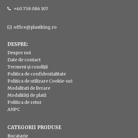
+40 758 086 107
office@plastking.ro
DESPRE:
Despre noi
Date de contact
Termeni și condiții
Politica de confidentialitate
Politica de utilizare Cookie-uri
Modalitati de livrare
Modalități de plată
Politica de retur
ANPC
CATEGORII PRODUSE
Bucatarie