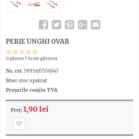
PERIE UNGHI OVAR
0 părere
|
Scrie părerea
Nr. crt.
5995637556547
Stoc:
stoc epuizat
Prețurile conțin TVA
1,90 lei
Preț: