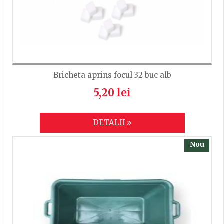
Bricheta aprins focul 32 buc alb
5,20 lei
DETALII
Nou