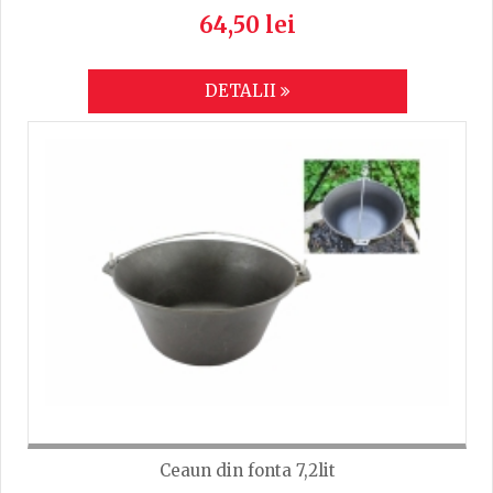
64,50 lei
DETALII
Ceaun din fonta 7,2lit