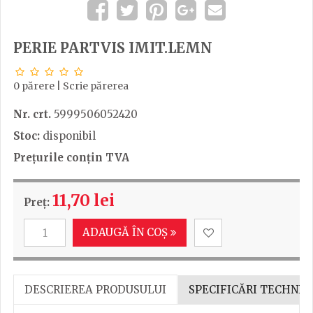
PERIE PARTVIS IMIT.LEMN
0 părere
|
Scrie părerea
Nr. crt.
5999506052420
Stoc:
disponibil
Prețurile conțin TVA
11,70 lei
Preț:
ADAUGĂ ÎN COȘ
DESCRIEREA PRODUSULUI
SPECIFICĂRI TECHNIC