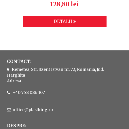
128,80 lei
DETALII
CONTACT:
Remetea, Str. Szent Istvan nr. 72, Romania, Jud.
Harghita
Adresa
+40 758 086 107
office@plastking.ro
DESPRE: