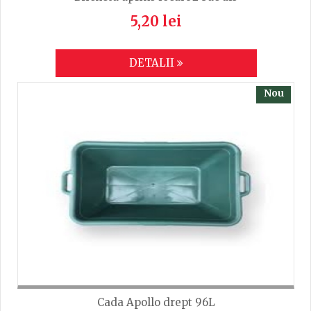
5,20 lei
DETALII
Nou
Cada Apollo drept 96L