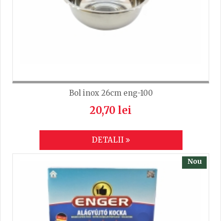
TRIMITE
Bol inox 26cm eng-100
20,70 lei
DETALII
Nou