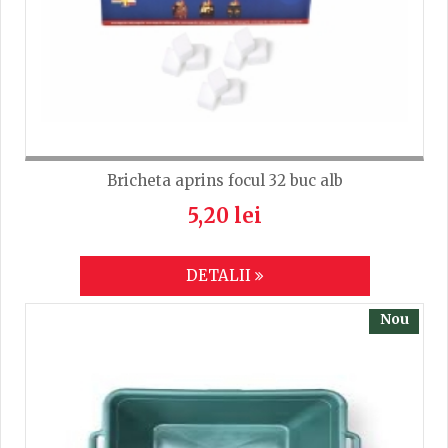
Bricheta aprins focul 32 buc alb
5,20 lei
DETALII
Nou