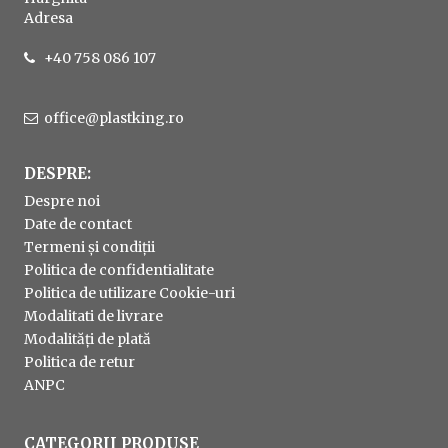
Adresa
+40 758 086 107
office@plastking.ro
DESPRE:
Despre noi
Date de contact
Termeni și condiții
Politica de confidentialitate
Politica de utilizare Cookie-uri
Modalitati de livrare
Modalități de plată
Politica de retur
ANPC
CATEGORII PRODUSE