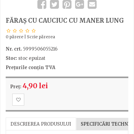
FĂRAȘ CU CAUCIUC CU MANER LUNG
0 părere
|
Scrie părerea
Nr. crt.
5999506055216
Stoc:
stoc epuizat
Prețurile conțin TVA
4,90 lei
Preț:
DESCRIEREA PRODUSULUI
SPECIFICĂRI TECHNIC