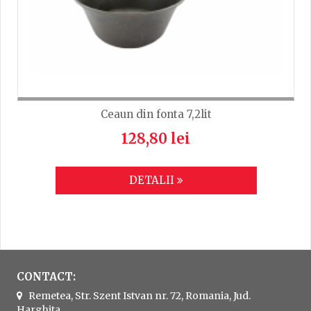
Ceaun din fonta 7,2lit
128,80 lei
DETALII
CONTACT:
Remetea, Str. Szent Istvan nr. 72, Romania, Jud.
Harghita