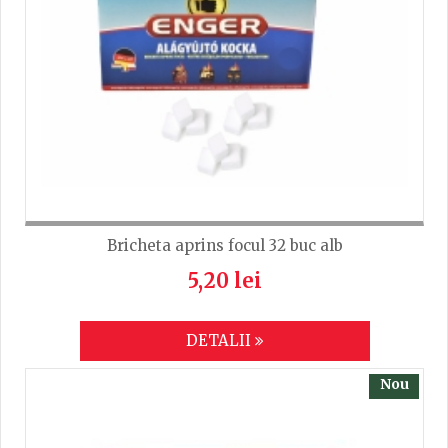
Bricheta aprins focul 32 buc alb
5,20 lei
DETALII
Nou