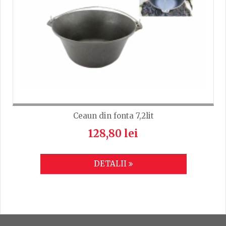
Ceaun din fonta 7,2lit
128,80 lei
DETALII