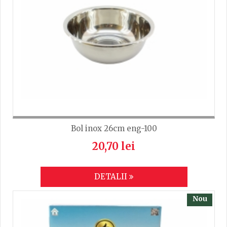
TRIMITE
Bol inox 26cm eng-100
20,70 lei
DETALII
Nou