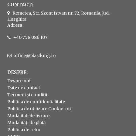
CONTACT:
Remetea, Str. Szent Istvan nr. 72, Romania, Jud.
Harghita
Adresa
+40 758 086 107
office@plastking.ro
DESPRE:
Despre noi
Date de contact
Termeni și condiții
Politica de confidentialitate
Politica de utilizare Cookie-uri
Modalitati de livrare
Modalități de plată
Politica de retur