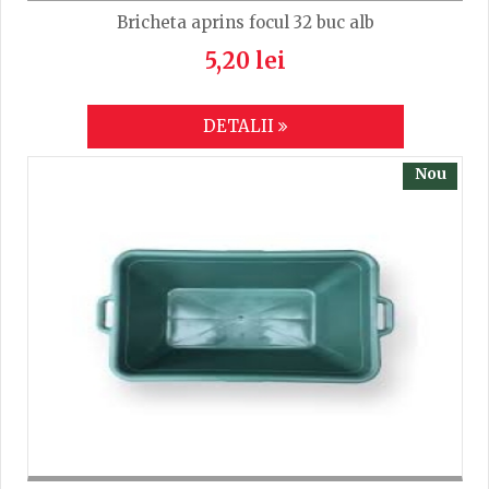
Bricheta aprins focul 32 buc alb
5,20 lei
DETALII
Nou