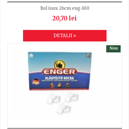
Bol inox 26cm eng-100
20,70 lei
DETALII
Nou