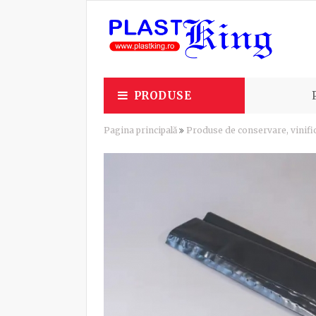
PRODUSE
Pagina principală
Produse de conservare, vinific