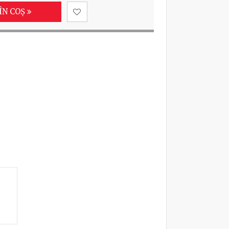
ÎN COȘ