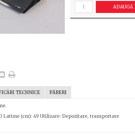
ADAUGĂ 
FICĂRI TECHNICE
PĂRERI
ne.
 Latime (cm): 49 Utilizare: Depozitare, transportare