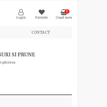
0
Login
Favorite
Coșul meu
CONTACT
URI SI PRUNE
e părerea