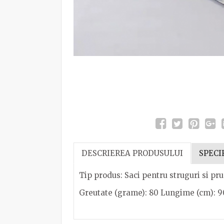
DESCRIEREA PRODUSULUI
SPECI
Tip produs: Saci pentru struguri si pru
Greutate (grame): 80 Lungime (cm): 90