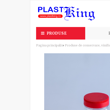
PRODUSE
Pagina principală
Produse de conservare, vinific