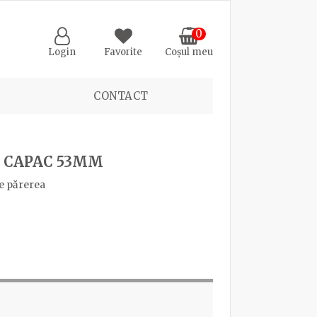
0
Login
Favorite
Coșul meu
CONTACT
T CAPAC 53MM
e părerea