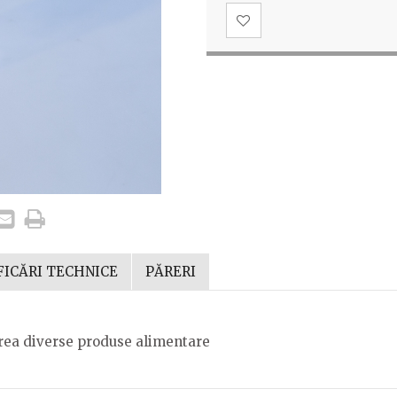
FICĂRI TECHNICE
PĂRERI
area diverse produse alimentare