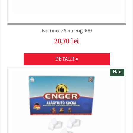
Bol inox 26cm eng-100
20,70 lei
DETALII
Nou