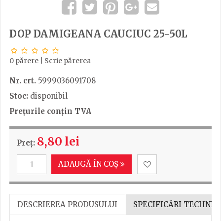
DOP DAMIGEANA CAUCIUC 25-50L
0 părere
|
Scrie părerea
Nr. crt.
5999036091708
Stoc:
disponibil
Prețurile conțin TVA
8,80 lei
Preț:
ADAUGĂ ÎN COȘ
DESCRIEREA PRODUSULUI
SPECIFICĂRI TECHNIC