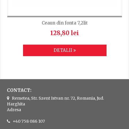
Ceaun din fonta 7,2lit
128,80 lei
DETALII
CONTACT:
Remetea, Str. Szent Istvan nr. 72, Romania, Jud.
Harghita
Adresa
+40 758 086 107