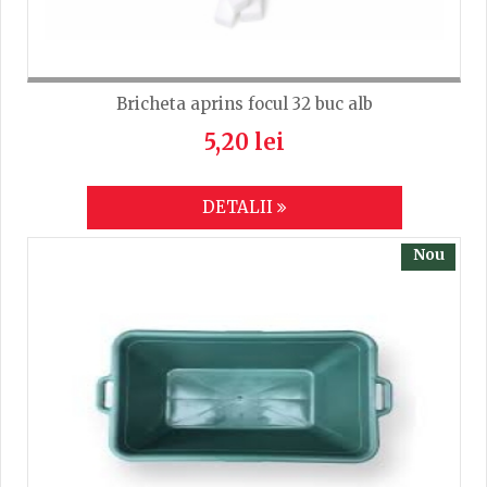
Bricheta aprins focul 32 buc alb
5,20 lei
DETALII
Nou