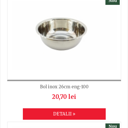
Nou
TRIMITE
Bol inox 26cm eng-100
20,70 lei
DETALII
Nou