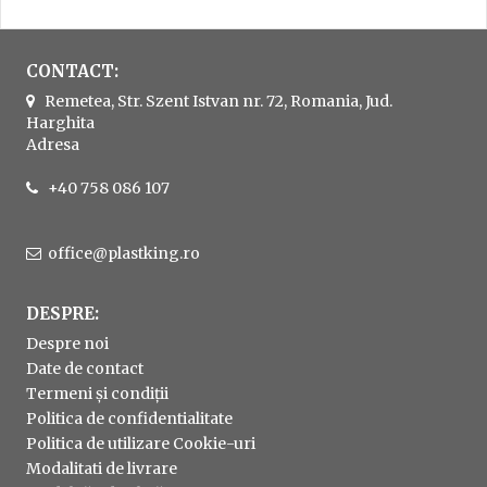
CONTACT:
Remetea, Str. Szent Istvan nr. 72, Romania, Jud.
Harghita
Adresa
+40 758 086 107
office@plastking.ro
DESPRE:
Despre noi
Date de contact
Termeni și condiții
Politica de confidentialitate
Politica de utilizare Cookie-uri
Modalitati de livrare