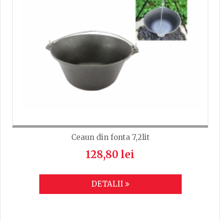
Ceaun din fonta 7,2lit
128,80 lei
DETALII