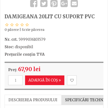
DAMIGEANA 20LIT CU SUPORT PVC
0 părere
|
Scrie părerea
Nr. crt.
5999036103579
Stoc:
disponibil
Prețurile conțin TVA
67,90 lei
Preț:
ADAUGĂ ÎN COȘ
DESCRIEREA PRODUSULUI
SPECIFICĂRI TECHNIC