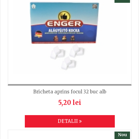
Bricheta aprins focul 32 buc alb
5,20 lei
DETALII
Nou