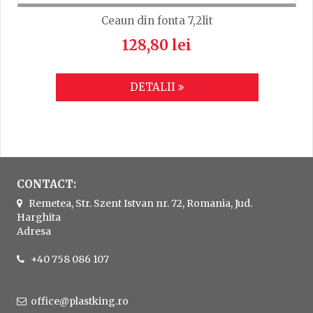
Ceaun din fonta 7,2lit
128,80 lei
DETALII
CONTACT:
Remetea, Str. Szent Istvan nr. 72, Romania, Jud.
Harghita
Adresa
+40 758 086 107
office@plastking.ro