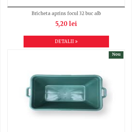
Bricheta aprins focul 32 buc alb
5,20 lei
DETALII
Nou