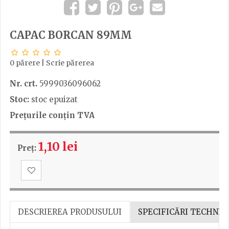
CAPAC BORCAN 89MM
0 părere
|
Scrie părerea
Nr. crt.
5999036096062
Stoc:
stoc epuizat
Prețurile conțin TVA
1,10 lei
Preț:
DESCRIEREA PRODUSULUI
SPECIFICĂRI TECHNIC