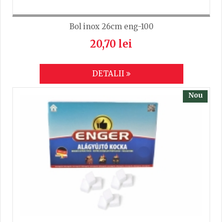
Bol inox 26cm eng-100
20,70 lei
DETALII
Nou