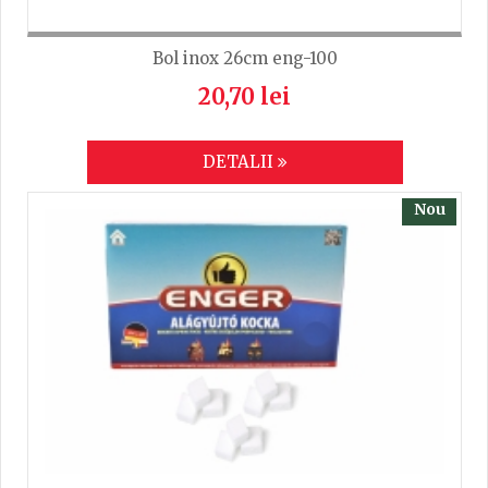
Bol inox 26cm eng-100
20,70 lei
DETALII
Nou