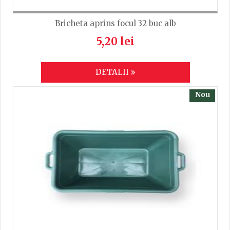
Bricheta aprins focul 32 buc alb
5,20 lei
DETALII
Nou