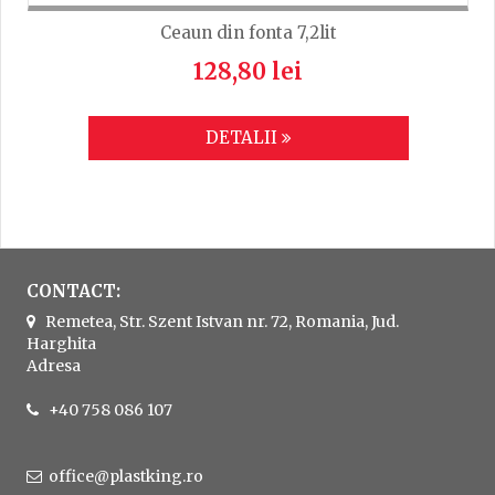
Ceaun din fonta 7,2lit
128,80 lei
DETALII
CONTACT:
Remetea, Str. Szent Istvan nr. 72, Romania, Jud.
Harghita
Adresa
+40 758 086 107
office@plastking.ro