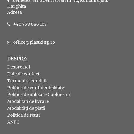
Remetea, Str. Szent Istvan nr. 72, Romania, Jud.
Harghita
Adresa
+40 758 086 107
office@plastking.ro
DESPRE:
Despre noi
Date de contact
Termeni și condiții
Politica de confidentialitate
Politica de utilizare Cookie-uri
Modalitati de livrare
Modalități de plată
Politica de retur
ANPC