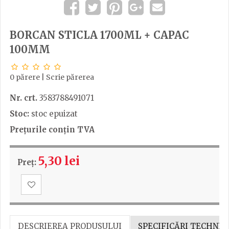
BORCAN STICLA 1700ML + CAPAC
100MM
0 părere
|
Scrie părerea
Nr. crt.
3583788491071
Stoc:
stoc epuizat
Prețurile conțin TVA
5,30 lei
Preț:
DESCRIEREA PRODUSULUI
SPECIFICĂRI TECHNIC