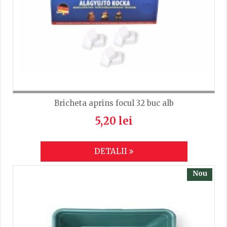
Bricheta aprins focul 32 buc alb
5,20 lei
DETALII
Nou