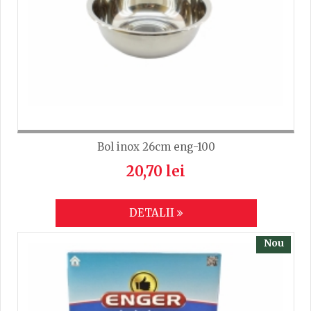
TRIMITE
Bol inox 26cm eng-100
20,70 lei
DETALII
Nou