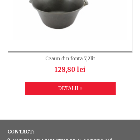
Ceaun din fonta 7,2lit
128,80 lei
DETALII
CONTACT: