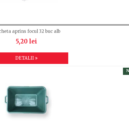
cheta aprins focul 32 buc alb
5,20 lei
DETALII
N