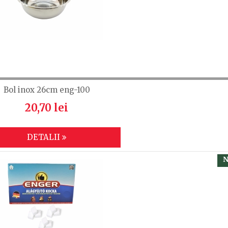
Bol inox 26cm eng-100
20,70 lei
DETALII
N