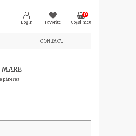
0
Login
Favorite
Coșul meu
CONTACT
A MARE
e părerea