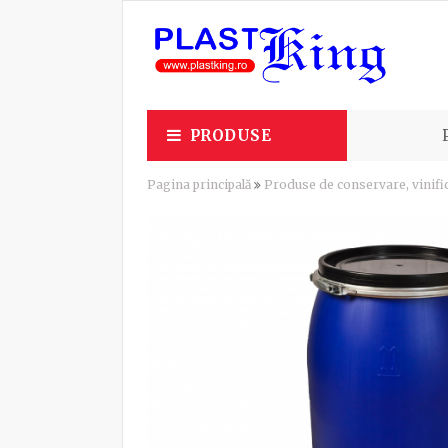
PRODUSE
Pagina principală
Produse de conservare, vinific