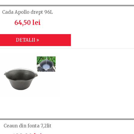
Cada Apollo drept 96L
64,50 lei
DETALII
Ceaun din fonta 7,2lit