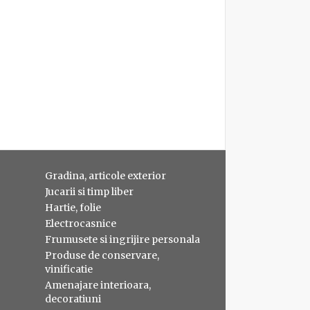
Gradina, articole exterior
Jucarii si timp liber
Hartie, folie
Electrocasnice
Frumusete si ingrijire personala
Produse de conservare,
vinificatie
Amenajare interioara,
decoratiuni