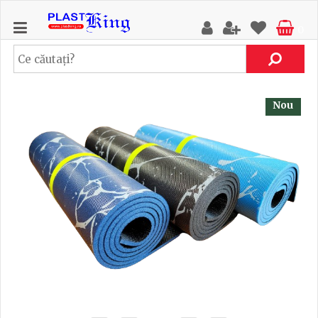
0
Nou