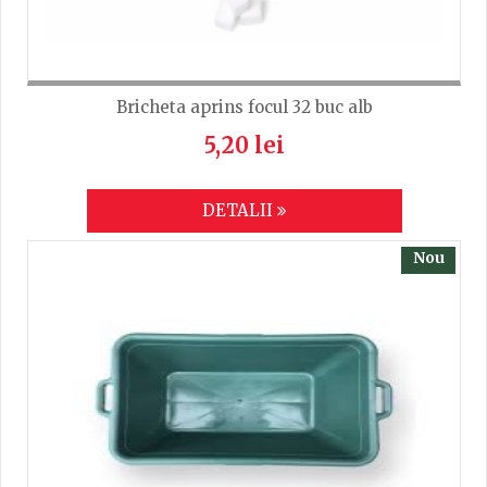
Bricheta aprins focul 32 buc alb
5,20 lei
DETALII
Nou