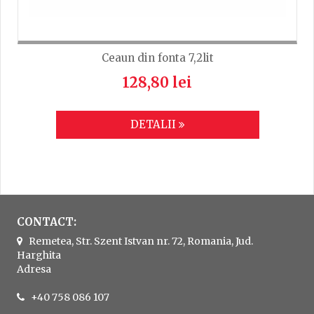
Ceaun din fonta 7,2lit
128,80 lei
DETALII
CONTACT:
Remetea, Str. Szent Istvan nr. 72, Romania, Jud.
Harghita
Adresa
+40 758 086 107