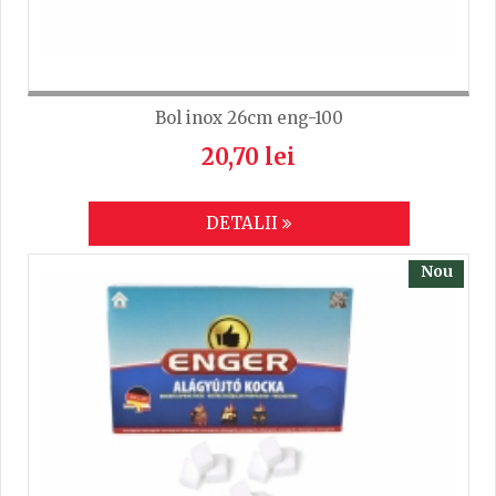
Bol inox 26cm eng-100
20,70 lei
DETALII
Nou