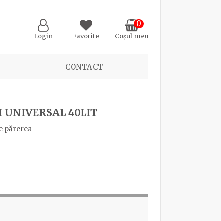
0
Login
Favorite
Coșul meu
CONTACT
 UNIVERSAL 40LIT
e părerea