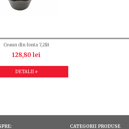
Ceaun din fonta 7,2lit
128,80 lei
DETALII
SPRE:
CATEGORII PRODUSE