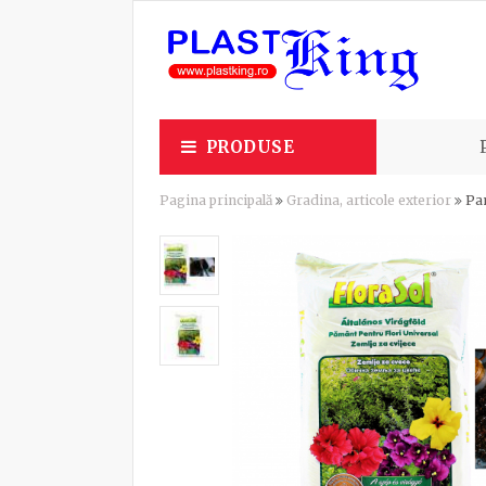
PRODUSE
Pagina principală
Gradina, articole exterior
Pam