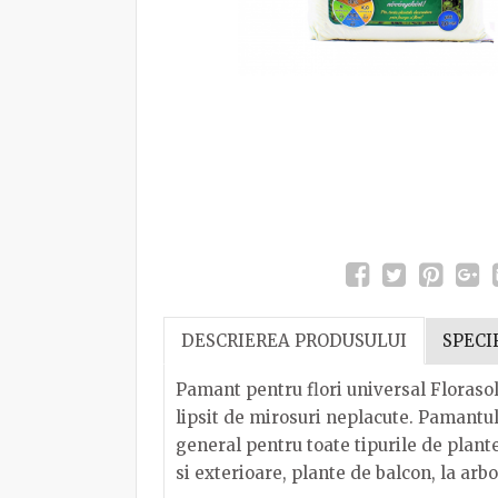
DESCRIEREA PRODUSULUI
SPECI
Pamant pentru flori universal Florasol 
lipsit de mirosuri neplacute. Pamantul d
general pentru toate tipurile de plante
si exterioare, plante de balcon, la arbor