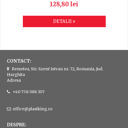
128,80 lei
DETALII
CONTACT:
Remetea, Str. Szent Istvan nr. 72, Romania, Jud.
Harghita
Adresa
+40 758 086 107
office@plastking.ro
DESPRE: