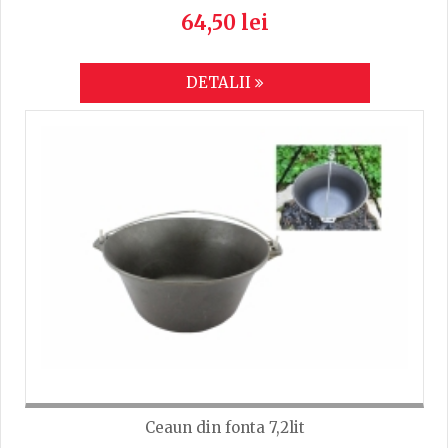
64,50 lei
DETALII
Ceaun din fonta 7,2lit