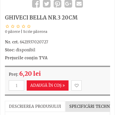
GHIVECI BELLA NR.3 20CM
0 părere
|
Scrie părerea
Nr. crt.
6421937020727
Stoc:
disponibil
Prețurile conțin TVA
6,20 lei
Preț:
ADAUGĂ ÎN COȘ
DESCRIEREA PRODUSULUI
SPECIFICĂRI TECHNIC