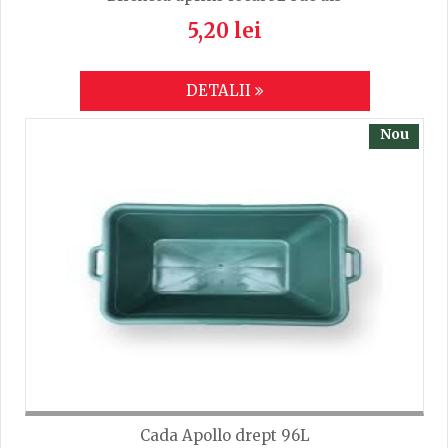
5,20 lei
DETALII
Nou
Cada Apollo drept 96L