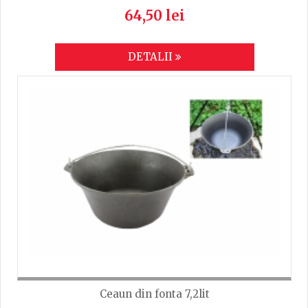
64,50 lei
DETALII
Ceaun din fonta 7,2lit