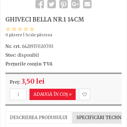
GHIVECI BELLA NR.1 14CM
0 părere
|
Scrie părerea
Nr. crt.
6421937020703
Stoc:
disponibil
Prețurile conțin TVA
3,50 lei
Preț:
ADAUGĂ ÎN COȘ
DESCRIEREA PRODUSULUI
SPECIFICĂRI TECHNIC