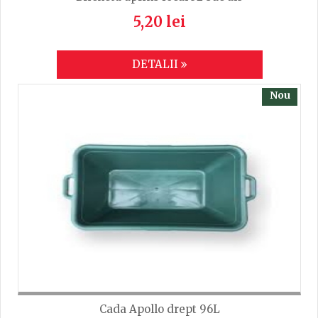
5,20 lei
DETALII
Nou
Cada Apollo drept 96L