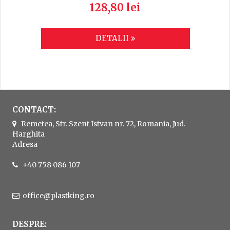
128,80 lei
DETALII
CONTACT:
Remetea, Str. Szent Istvan nr. 72, Romania, Jud.
Harghita
Adresa
+40 758 086 107
office@plastking.ro
DESPRE: