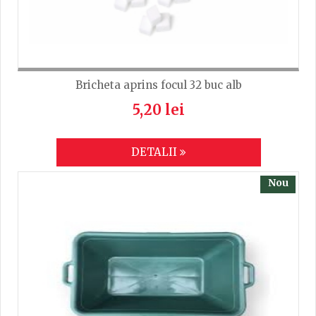
Bricheta aprins focul 32 buc alb
5,20 lei
DETALII
Nou