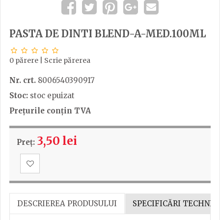
PASTA DE DINTI BLEND-A-MED.100ML
0 părere
|
Scrie părerea
Nr. crt.
8006540390917
Stoc:
stoc epuizat
Prețurile conțin TVA
3,50 lei
Preț:
DESCRIEREA PRODUSULUI
SPECIFICĂRI TECHNIC