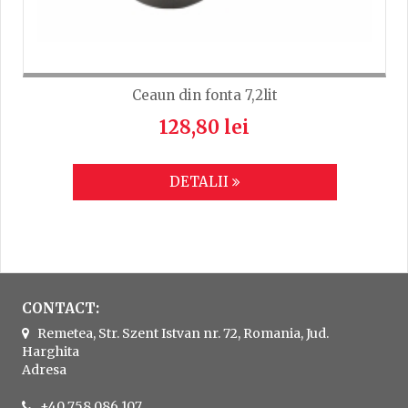
Ceaun din fonta 7,2lit
128,80 lei
DETALII
CONTACT:
Remetea, Str. Szent Istvan nr. 72, Romania, Jud.
Harghita
Adresa
+40 758 086 107