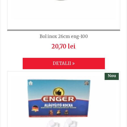
Bol inox 26cm eng-100
20,70 lei
DETALII
Nou