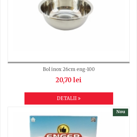
TRIMITE
Bol inox 26cm eng-100
20,70 lei
DETALII
Nou