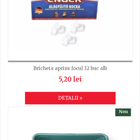
Bricheta aprins focul 32 buc alb
5,20 lei
DETALII
Nou