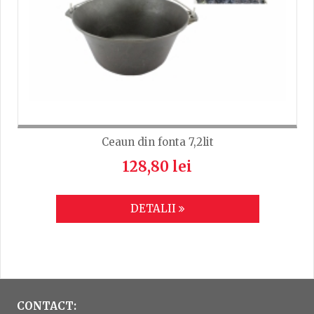
Ceaun din fonta 7,2lit
128,80 lei
DETALII
CONTACT: