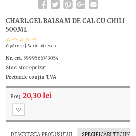
CHARL.GEL BALSAM DE CAL CU CHILI
500ML
0 părere
|
Scrie părerea
Nr. crt.
5999566743054
Stoc:
stoc epuizat
Prețurile conțin TVA
20,30 lei
Preț:
DESCRIEREA PRODUSULUI
SPECIFICĂRI TECHNIC