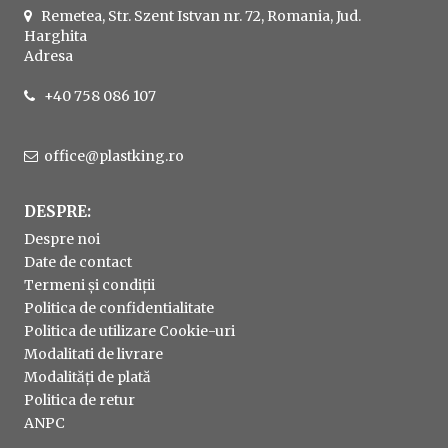
Remetea, Str. Szent Istvan nr. 72, Romania, Jud.
Harghita
Adresa
+40 758 086 107
office@plastking.ro
DESPRE:
Despre noi
Date de contact
Termeni și condiții
Politica de confidentialitate
Politica de utilizare Cookie-uri
Modalitati de livrare
Modalități de plată
Politica de retur
ANPC