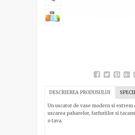
DESCRIEREA PRODUSULUI
SPECI
Un uscator de vase modern si extrem d
uscarea paharelor, farfuriilor si tacamu
o tava.