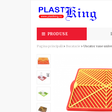
PRODUSE
Pagina principală
Bucatarie
Uscator vase univ