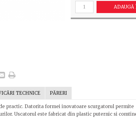
ADAUGĂ 
FICĂRI TECHNICE
PĂRERI
e practic. Datorita formei inovatoare scurgatorul permite
rilor. Uscatorul este fabricat din plastic puternic si comtin