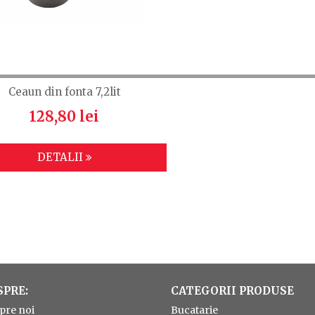
Ceaun din fonta 7,2lit
128,80 lei
DETALII
SPRE:
CATEGORII PRODUSE
pre noi
Bucatarie