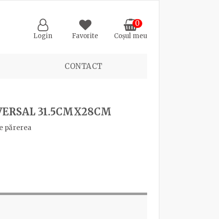
0
Login
Favorite
Coșul meu
CONTACT
VERSAL 31.5CMX28CM
e părerea