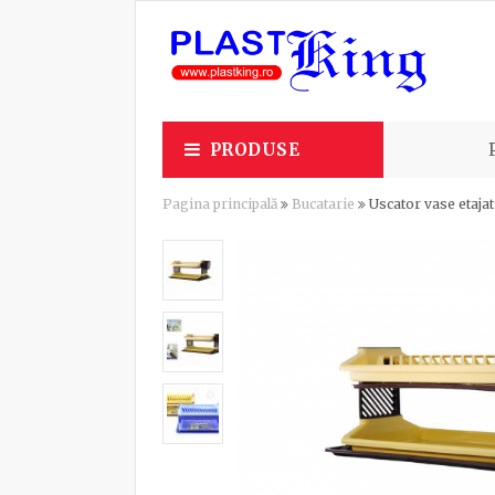
PRODUSE
Pagina principală
Bucatarie
Uscator vase etaja