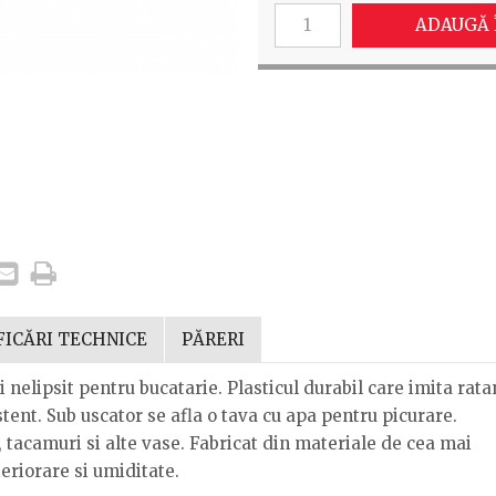
ADAUGĂ 
FICĂRI TECHNICE
PĂRERI
i nelipsit pentru bucatarie. Plasticul durabil care imita rata
tent. Sub uscator se afla o tava cu apa pentru picurare.
, tacamuri si alte vase. Fabricat din materiale de cea mai
teriorare si umiditate.