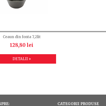
Ceaun din fonta 7,2lit
128,80 lei
DETALII
SPRE:
CATEGORII PRODUSE