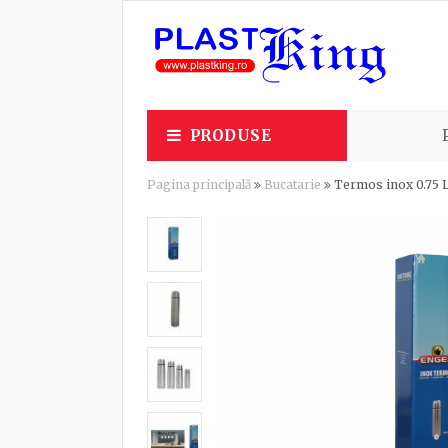
PRODUSE
Pagina principală
Bucatarie
Termos inox 0.75 