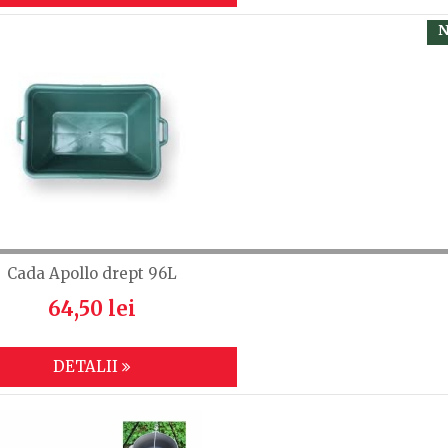
N
Cada Apollo drept 96L
64,50 lei
DETALII