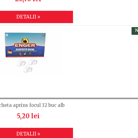
DETALII
N
cheta aprins focul 32 buc alb
5,20 lei
DETALII