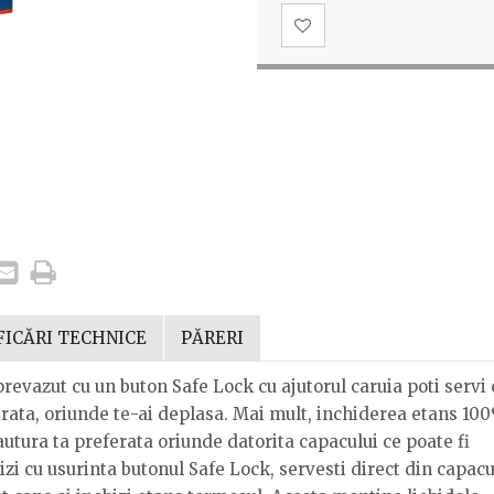
FICĂRI TECHNICE
PĂRERI
prevazut cu un buton Safe Lock cu ajutorul caruia poti servi 
erata, oriunde te-ai deplasa. Mai mult, inchiderea etans 10
utura ta preferata oriunde datorita capacului ce poate fi
hizi cu usurinta butonul Safe Lock, servesti direct din capacu