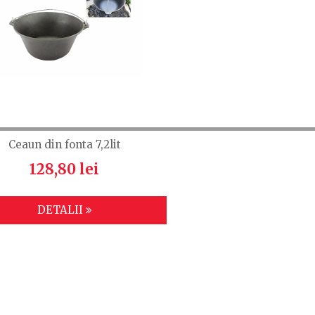
Ceaun din fonta 7,2lit
128,80 lei
DETALII