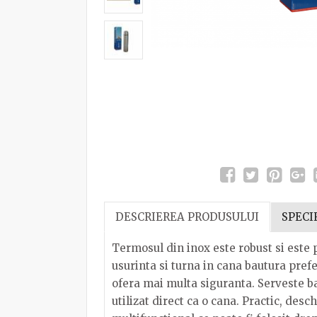
DESCRIEREA PRODUSULUI
SPECI
Termosul din inox este robust si este 
usurinta si turna in cana bautura pref
ofera mai multa siguranta. Serveste ba
utilizat direct ca o cana. Practic, desc