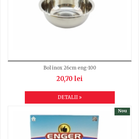
TRIMITE
Bol inox 26cm eng-100
20,70 lei
DETALII
Nou