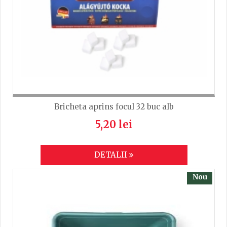
Bricheta aprins focul 32 buc alb
5,20 lei
DETALII
Nou