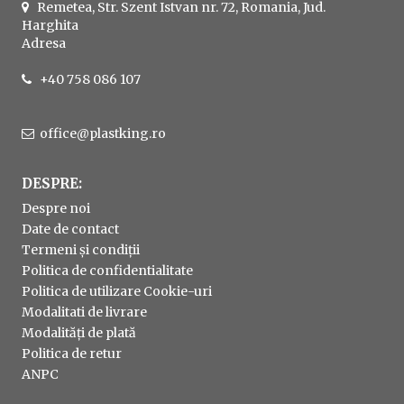
Remetea, Str. Szent Istvan nr. 72, Romania, Jud.
Harghita
Adresa
+40 758 086 107
office@plastking.ro
DESPRE:
Despre noi
Date de contact
Termeni și condiții
Politica de confidentialitate
Politica de utilizare Cookie-uri
Modalitati de livrare
Modalități de plată
Politica de retur
ANPC