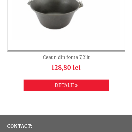
Ceaun din fonta 7,2lit
128,80 lei
DETALII
CONTACT: