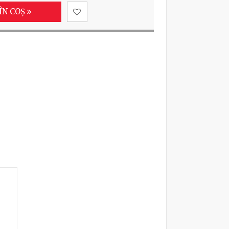
ÎN COȘ