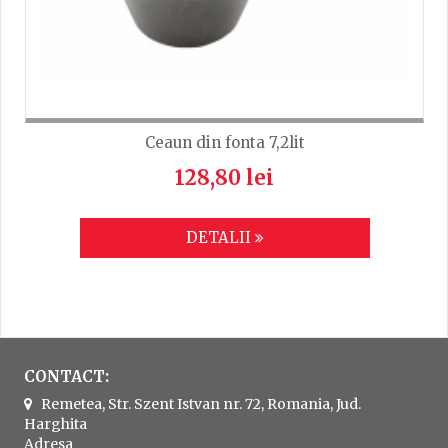
Ceaun din fonta 7,2lit
128,80 lei
DETALII
CONTACT:
Remetea, Str. Szent Istvan nr. 72, Romania, Jud.
Harghita
Adresa