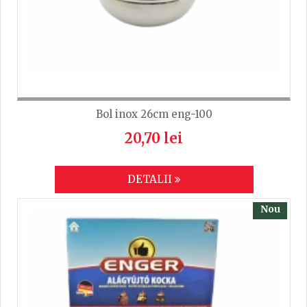
TRIMITE
Bol inox 26cm eng-100
20,70 lei
DETALII
Nou