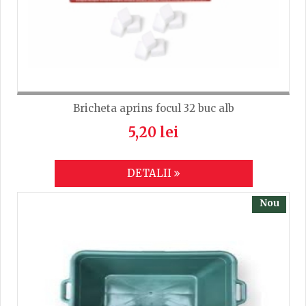
Bricheta aprins focul 32 buc alb
5,20 lei
DETALII
Nou