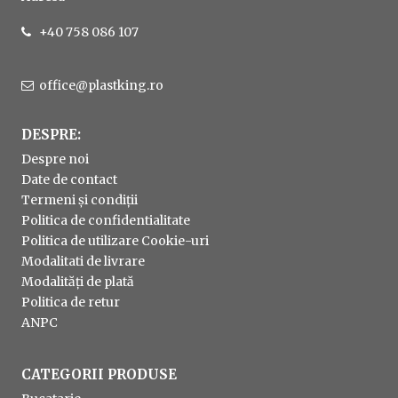
+40 758 086 107
office@plastking.ro
DESPRE:
Despre noi
Date de contact
Termeni și condiții
Politica de confidentialitate
Politica de utilizare Cookie-uri
Modalitati de livrare
Modalități de plată
Politica de retur
ANPC
CATEGORII PRODUSE