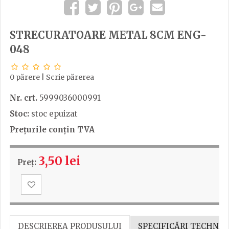
STRECURATOARE METAL 8CM ENG-
048
0 părere
|
Scrie părerea
Nr. crt.
5999036000991
Stoc:
stoc epuizat
Prețurile conțin TVA
3,50 lei
Preț:
DESCRIEREA PRODUSULUI
SPECIFICĂRI TECHNIC