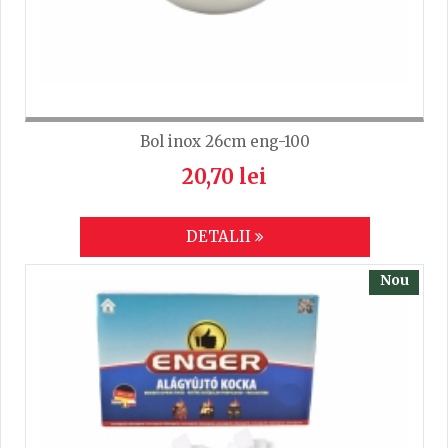
Bol inox 26cm eng-100
20,70 lei
DETALII
Nou