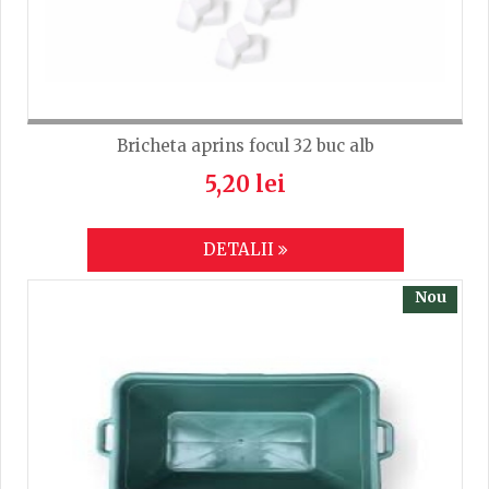
Bricheta aprins focul 32 buc alb
5,20 lei
DETALII
Nou