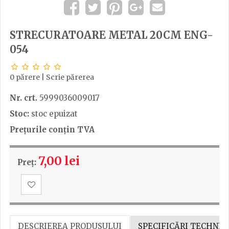
STRECURATOARE METAL 20CM ENG-
054
0 părere
|
Scrie părerea
Nr. crt.
5999036009017
Stoc:
stoc epuizat
Prețurile conțin TVA
7,00 lei
Preț:
DESCRIEREA PRODUSULUI
SPECIFICĂRI TECHNIC