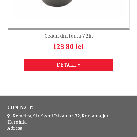
Ceaun din fonta 7,2lit
128,80 lei
DETALII
CONTACT:
Remetea, Str. Szent Istvan nr. 72, Romania, Jud.
Harghita
Adresa