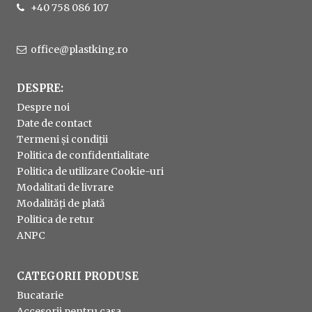
+40 758 086 107
office@plastking.ro
DESPRE:
Despre noi
Date de contact
Termeni și condiții
Politica de confidentialitate
Politica de utilizare Cookie-uri
Modalitati de livrare
Modalități de plată
Politica de retur
ANPC
CATEGORII PRODUSE
Bucatarie
Accesorii pentru casa