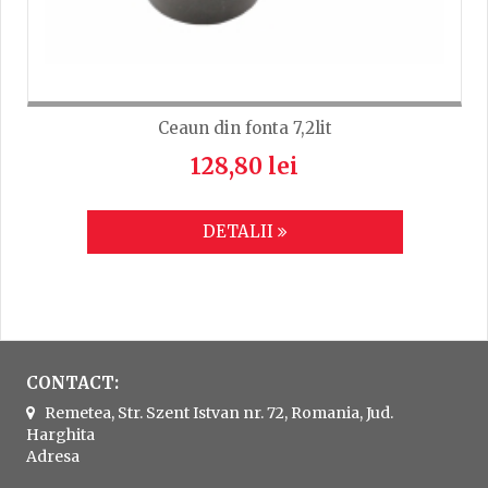
Ceaun din fonta 7,2lit
128,80 lei
DETALII
CONTACT:
Remetea, Str. Szent Istvan nr. 72, Romania, Jud.
Harghita
Adresa