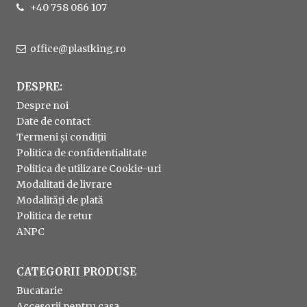
+40 758 086 107
office@plastking.ro
DESPRE:
Despre noi
Date de contact
Termeni și condiții
Politica de confidentialitate
Politica de utilizare Cookie-uri
Modalitati de livrare
Modalități de plată
Politica de retur
ANPC
CATEGORII PRODUSE
Bucatarie
Accesorii pentru casa