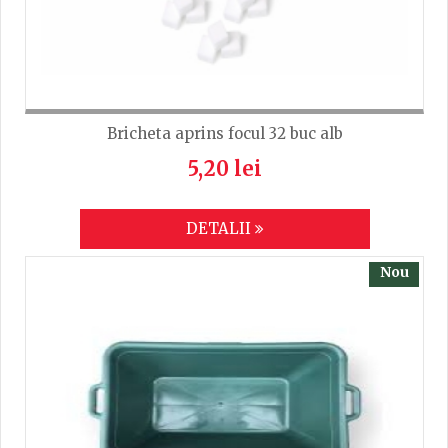
Bricheta aprins focul 32 buc alb
5,20 lei
DETALII
Nou