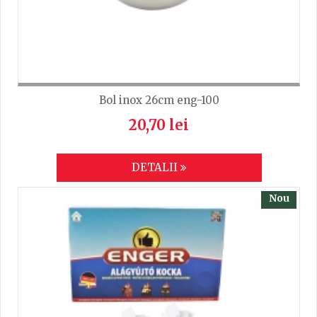
Bol inox 26cm eng-100
20,70 lei
DETALII
Nou