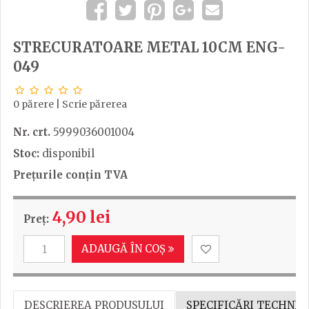
STRECURATOARE METAL 10CM ENG-
049
0 părere
|
Scrie părerea
Nr. crt.
5999036001004
Stoc:
disponibil
Prețurile conțin TVA
4,90 lei
Preț:
ADAUGĂ ÎN COȘ
DESCRIEREA PRODUSULUI
SPECIFICĂRI TECHNIC