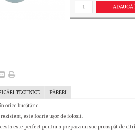
ADAUGĂ 
FICĂRI TECHNICE
PĂRERI
în orice bucătărie.
ezistent, este foarte ușor de folosit.
acesta este perfect pentru a prepara un suc proaspăt de citr