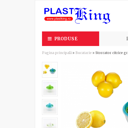
PRODUSE
Pagina principală
Bucatarie
Storcator citrice g