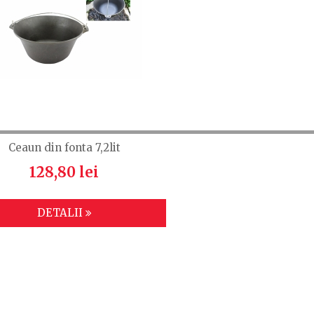
Ceaun din fonta 7,2lit
128,80 lei
DETALII