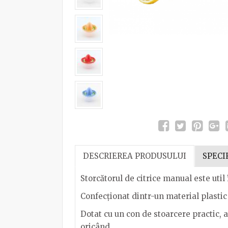
DESCRIEREA PRODUSULUI
SPECI
Storcătorul de citrice manual este util 
Confecționat dintr-un material plastic r
Dotat cu un con de stoarcere practic, 
oricând.