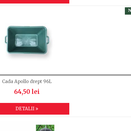
N
Cada Apollo drept 96L
64,50 lei
DETALII