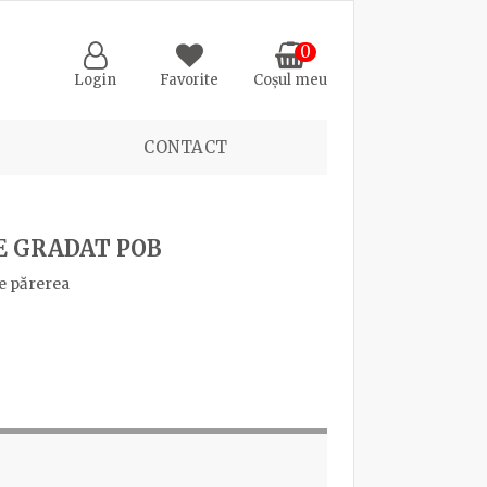
0
Login
Favorite
Coșul meu
CONTACT
E GRADAT POB
e părerea