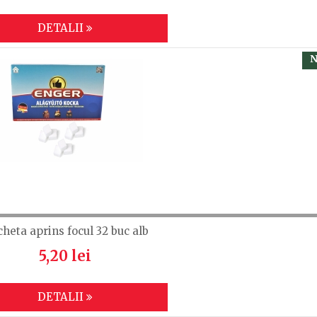
DETALII
N
cheta aprins focul 32 buc alb
5,20 lei
DETALII