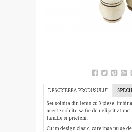
DESCRIEREA PRODUSULUI
SPECI
Set solnita din lemn cu 3 piese, imbin
aceste solnite sa fie de nelipsit atun
familie si prieteni.
Cu un design clasic, care insa nu se d