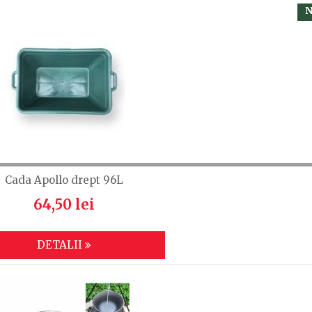
N
Cada Apollo drept 96L
64,50 lei
DETALII