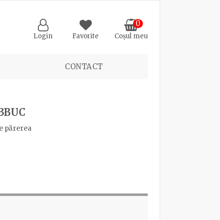
0
Login
Favorite
Coșul meu
CONTACT
 3BUC
e părerea