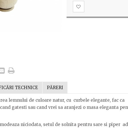
FICĂRI TECHNICE
PĂRERI
area lemnului de culoare natur, cu curbele elegante, fac ca
ci cand gatesti sau cand vrei sa aranjezi o masa eleganta pen
emodeaza niciodata, setul de solnita pentru sare si piper a