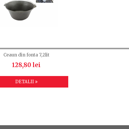
Ceaun din fonta 7,2lit
128,80 lei
DETALII