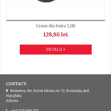
Ceaun din fonta 7,2lit
128,80 lei
DETALII
CONTACT:
Remetea, Str. Szent Istvan nr. 72, Romania, Jud.
Harghita
Adresa
+40 758 086 107