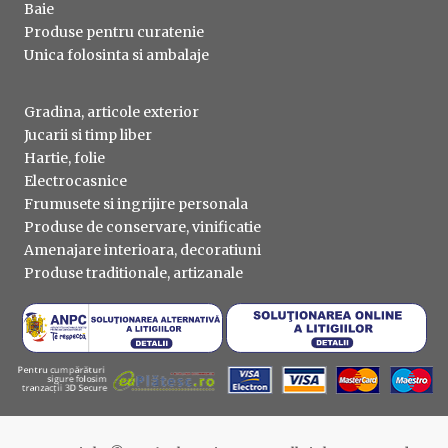
Baie
Produse pentru curatenie
Unica folosinta si ambalaje
Gradina, articole exterior
Jucarii si timp liber
Hartie, folie
Electrocasnice
Frumusete si ingrijire personala
Produse de conservare, vinificatie
Amenajare interioara, decoratiuni
Produse traditionale, artizanale