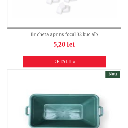
Bricheta aprins focul 32 buc alb
5,20 lei
DETALII
Nou