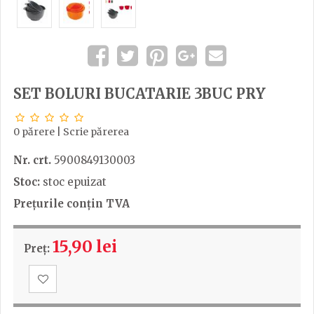
SET BOLURI BUCATARIE 3BUC PRY
0 părere
|
Scrie părerea
Nr. crt.
5900849130003
Stoc:
stoc epuizat
Prețurile conțin TVA
15,90 lei
Preț: