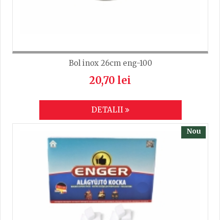
Bol inox 26cm eng-100
20,70 lei
DETALII
Nou