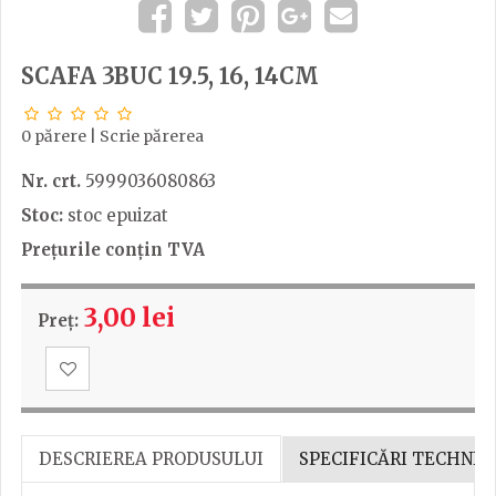
SCAFA 3BUC 19.5, 16, 14CM
0 părere
|
Scrie părerea
Nr. crt.
5999036080863
Stoc:
stoc epuizat
Prețurile conțin TVA
3,00 lei
Preț:
DESCRIEREA PRODUSULUI
SPECIFICĂRI TECHNIC