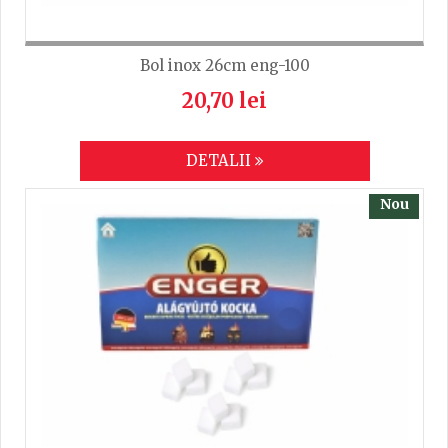
Bol inox 26cm eng-100
20,70 lei
DETALII
Nou