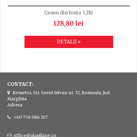
Ceaun din fonta 7,2lit
128,80 lei
DETALII
CONTACT:
Remetea, Str. Szent Istvan nr. 72, Romania, Jud.
Harghita
Adresa
+40 758 086 107
office@plastking.ro