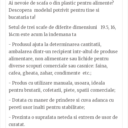
Ai nevoie de scafa o din plastic pentru alimente?
Descopera modelul potrivit pentru tine si
bucataria ta!
Setul de trei scafe de diferite dimensiuni 19.5, 16,
14cm este acum la indemana ta
- Produsul ajuta la determinarea cantitatii,
ambalarea dintr-un recipient intr-altul de produse
alimentare, non alimentare sau lichide pentru
diverse scopuri comerciale sau casnice: faina,
cafea, gheata, zahar, condimente etc.;
- Produs cu utilizare manuala, usoara, ideala
pentru brutarii, cofetarii, piete, spatii comerciale;
- Dotata cu maner de prindere si cuva adanca cu
pereti usor inalti pentru stabilitate;
- Prezinta o suprafata neteda si extrem de usor de
curatat.