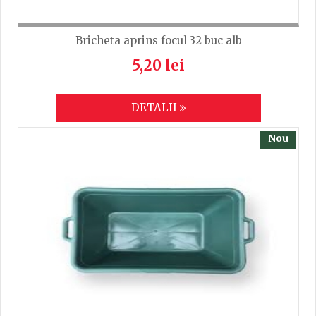
Bricheta aprins focul 32 buc alb
5,20 lei
DETALII
Nou