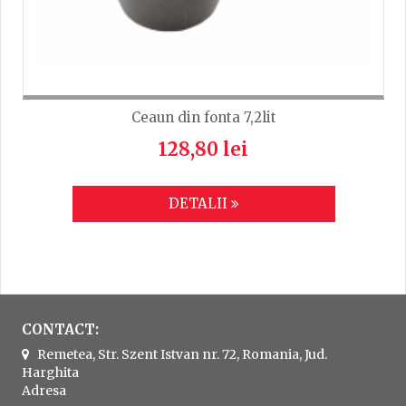
Ceaun din fonta 7,2lit
128,80 lei
DETALII
CONTACT:
Remetea, Str. Szent Istvan nr. 72, Romania, Jud.
Harghita
Adresa