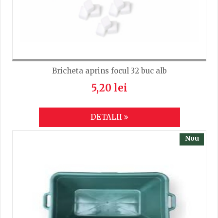
Bricheta aprins focul 32 buc alb
5,20 lei
DETALII
Nou