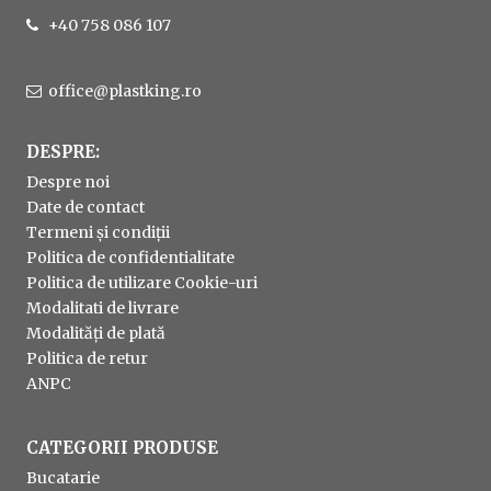
+40 758 086 107
office@plastking.ro
DESPRE:
Despre noi
Date de contact
Termeni și condiții
Politica de confidentialitate
Politica de utilizare Cookie-uri
Modalitati de livrare
Modalități de plată
Politica de retur
ANPC
CATEGORII PRODUSE
Bucatarie