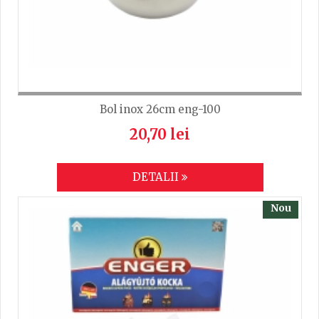
TRIMITE
Lungime
8.8
Bol inox 26cm eng-100
20,70 lei
DETALII
Nou