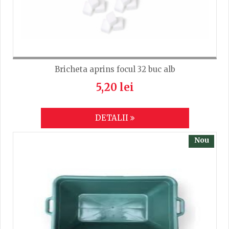
Bricheta aprins focul 32 buc alb
5,20 lei
DETALII
Nou