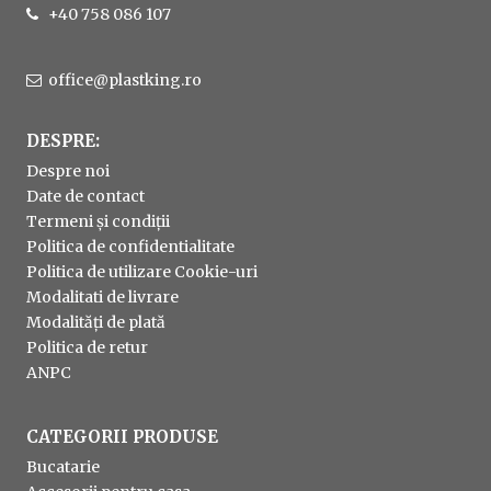
+40 758 086 107
office@plastking.ro
DESPRE:
Despre noi
Date de contact
Termeni și condiții
Politica de confidentialitate
Politica de utilizare Cookie-uri
Modalitati de livrare
Modalități de plată
Politica de retur
ANPC
CATEGORII PRODUSE
Bucatarie