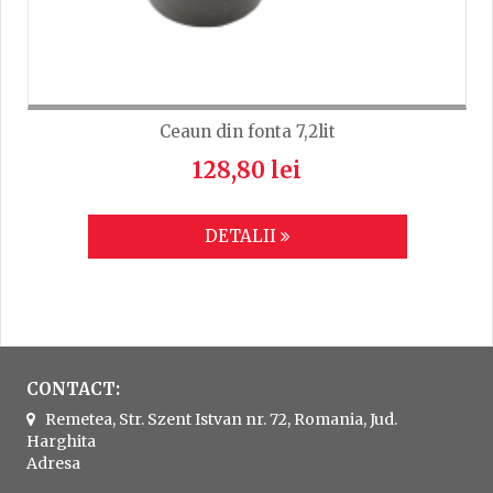
Ceaun din fonta 7,2lit
128,80 lei
DETALII
CONTACT:
Remetea, Str. Szent Istvan nr. 72, Romania, Jud.
Harghita
Adresa