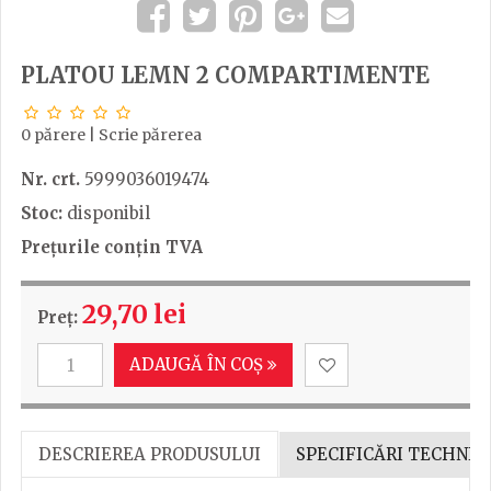
PLATOU LEMN 2 COMPARTIMENTE
0 părere
|
Scrie părerea
Nr. crt.
5999036019474
Stoc:
disponibil
Prețurile conțin TVA
29,70 lei
Preț:
ADAUGĂ ÎN COȘ
DESCRIEREA PRODUSULUI
SPECIFICĂRI TECHNIC