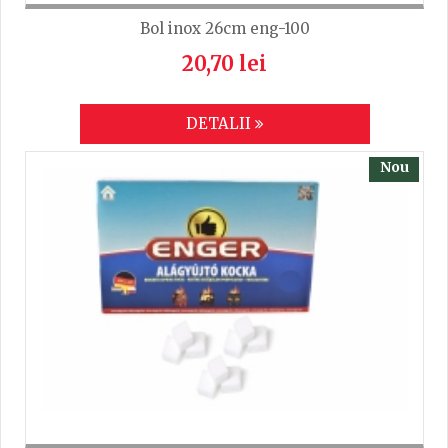
Bol inox 26cm eng-100
20,70 lei
DETALII
Nou