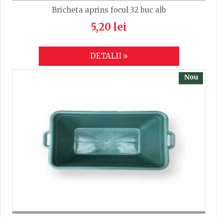
Bricheta aprins focul 32 buc alb
5,20 lei
DETALII
Nou