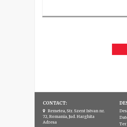
CONTACT:
DE
Remetea, Str. Szent Istvan nr.
Des
72, Romania, Jud. Harghita
Dat
Adresa
Ter