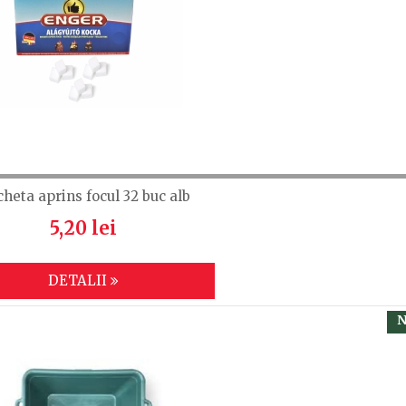
cheta aprins focul 32 buc alb
5,20 lei
DETALII
N