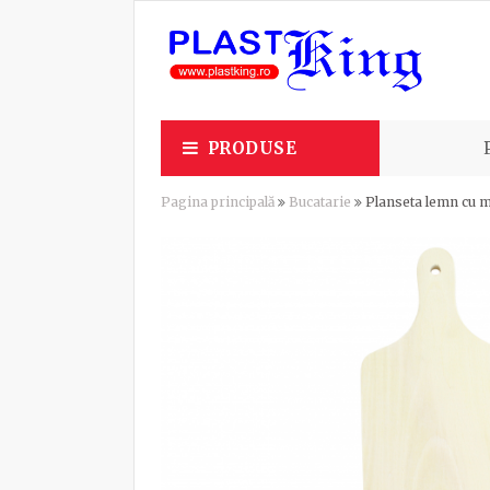
PRODUSE
Pagina principală
Bucatarie
Planseta lemn cu