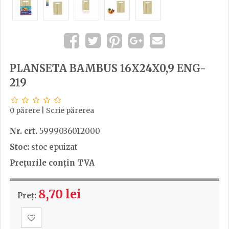
PLANSETA BAMBUS 16X24X0,9 ENG-
219
0 părere
|
Scrie părerea
Nr. crt.
5999036012000
Stoc:
stoc epuizat
Prețurile conțin TVA
8,70 lei
Preț: