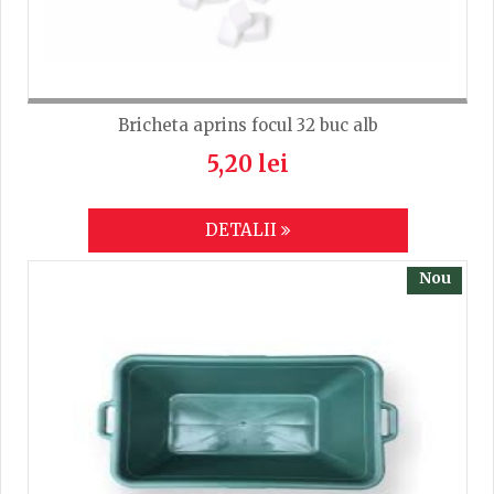
Bricheta aprins focul 32 buc alb
5,20 lei
DETALII
Nou