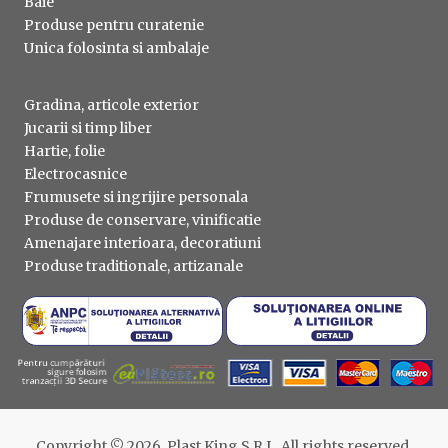
Baie
Produse pentru curatenie
Unica folosinta si ambalaje
Gradina, articole exterior
Jucarii si timp liber
Hartie, folie
Electrocasnice
Frumusete si ingrijire personala
Produse de conservare, vinificatie
Amenajare interioara, decoratiuni
Produse traditionale, artizanale
Copyright © 2026. Plast King S.R.L. All rights reserved.