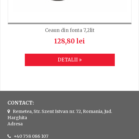
Ceaun din fonta 7,2lit
128,80 lei
DETALII
CONTACT:
Remetea, Str. Szent Istvan nr. 72, Romania, Jud.
Harghita
Adresa
+40 758 086 107