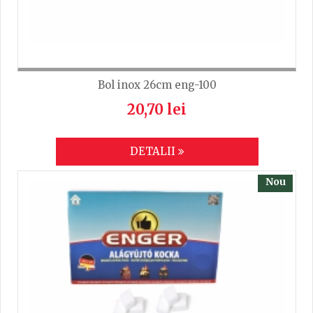
Bol inox 26cm eng-100
20,70 lei
DETALII
Nou