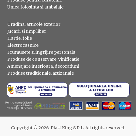
Produse pentru curatenie
Unica folosinta si ambalaje
Gradina, articole exterior
Jucarii si timp liber
Hartie, folie
Electrocasnice
Frumusete si ingrijire personala
Produse de conservare, vinificatie
Amenajare interioara, decoratiuni
Produse traditionale, artizanale
Copyright © 2026. Plast King S.R.L. All rights reserved.