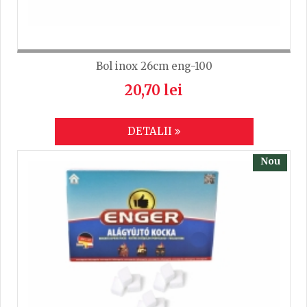
Lungime
47
Bol inox 26cm eng-100
20,70 lei
DETALII
Nou