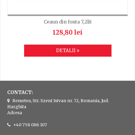
Ceaun din fonta 7,2lit
128,80 lei
DETALII
CONTACT:
Remetea, Str. Szent Istvan nr. 72, Romania, Jud.
Harghita
Adresa
+40 758 086 107