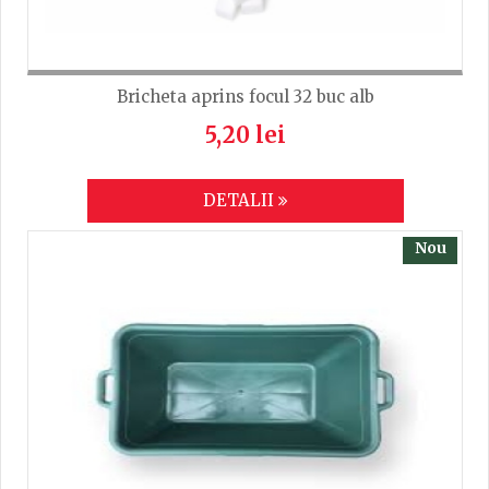
Bricheta aprins focul 32 buc alb
5,20 lei
DETALII
Nou