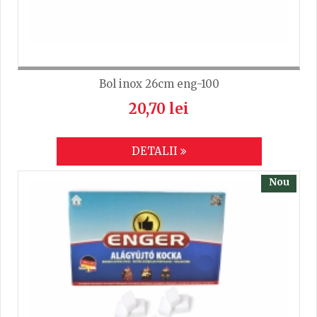
Bol inox 26cm eng-100
20,70 lei
DETALII
Nou