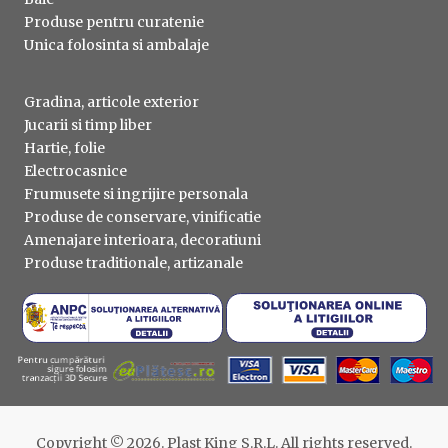
Produse pentru curatenie
Unica folosinta si ambalaje
Gradina, articole exterior
Jucarii si timp liber
Hartie, folie
Electrocasnice
Frumusete si ingrijire personala
Produse de conservare, vinificatie
Amenajare interioara, decoratiuni
Produse traditionale, artizanale
Copyright © 2026. Plast King S.R.L. All rights reserved.