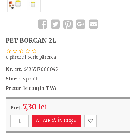
PET BORCAN 2L
0 părere
|
Scrie părerea
Nr. crt.
6426517000045
Stoc:
disponibil
Prețurile conțin TVA
7,30 lei
Preț:
ADAUGĂ ÎN COȘ