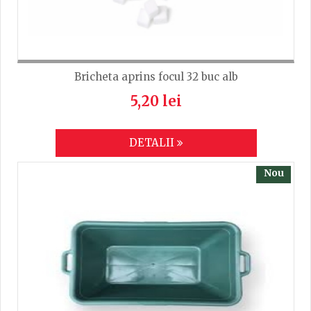
Bricheta aprins focul 32 buc alb
5,20 lei
DETALII
Nou