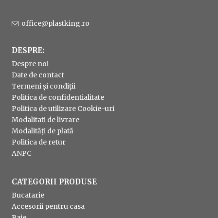
office@plastking.ro
DESPRE:
Despre noi
Date de contact
Termeni și condiții
Politica de confidentialitate
Politica de utilizare Cookie-uri
Modalitati de livrare
Modalități de plată
Politica de retur
ANPC
CATEGORII PRODUSE
Bucatarie
Accesorii pentru casa
Baie