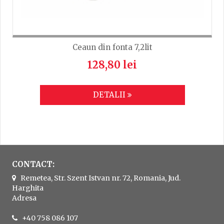
Ceaun din fonta 7,2lit
128,80 lei
DETALII
CONTACT:
Remetea, Str. Szent Istvan nr. 72, Romania, Jud.
Harghita
Adresa
+40 758 086 107