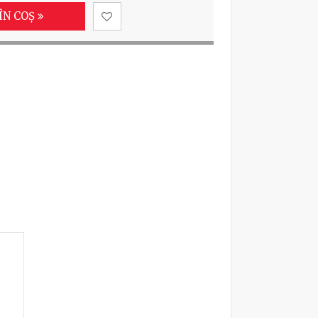
ÎN COȘ