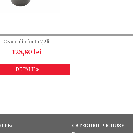
Ceaun din fonta 7,2lit
128,80 lei
DETALII
SPRE:
CATEGORII PRODUSE