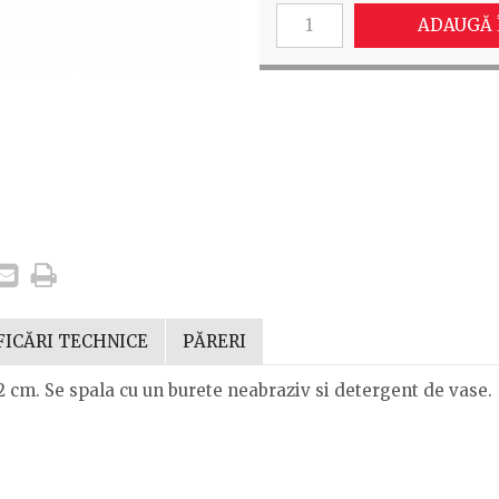
ADAUGĂ 
FICĂRI TECHNICE
PĂRERI
12 cm. Se spala cu un burete neabraziv si detergent de vase.