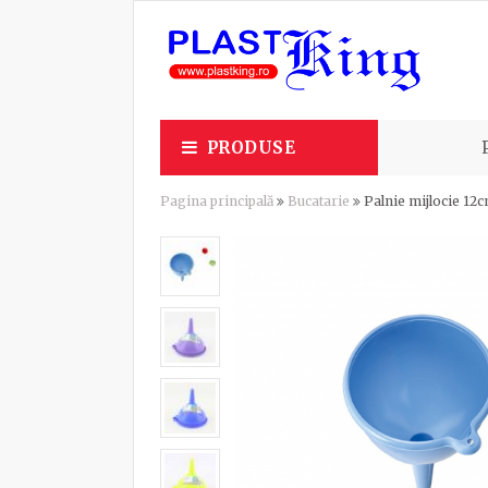
PRODUSE
Pagina principală
Bucatarie
Palnie mijlocie 12