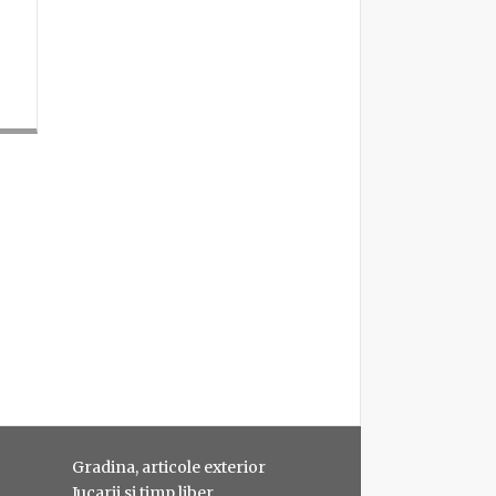
Gradina, articole exterior
Jucarii si timp liber