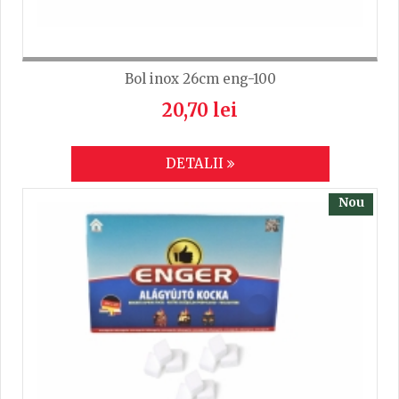
Bol inox 26cm eng-100
20,70 lei
DETALII
Nou