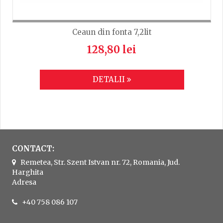
Ceaun din fonta 7,2lit
128,80 lei
DETALII
CONTACT:
Remetea, Str. Szent Istvan nr. 72, Romania, Jud.
Harghita
Adresa
+40 758 086 107