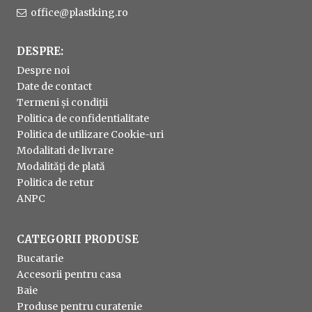
office@plastking.ro
DESPRE:
Despre noi
Date de contact
Termeni și condiții
Politica de confidentialitate
Politica de utilizare Cookie-uri
Modalitati de livrare
Modalități de plată
Politica de retur
ANPC
CATEGORII PRODUSE
Bucatarie
Accesorii pentru casa
Baie
Produse pentru curatenie