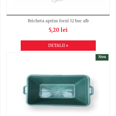
Bricheta aprins focul 32 buc alb
5,20 lei
DETALII
Nou