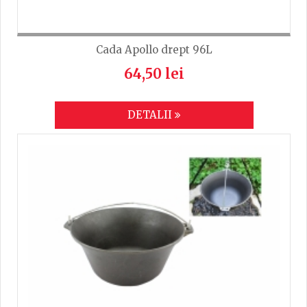
Cada Apollo drept 96L
64,50 lei
DETALII