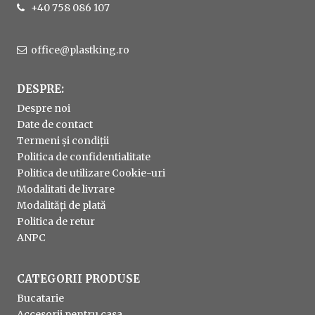
+40 758 086 107
office@plastking.ro
DESPRE:
Despre noi
Date de contact
Termeni și condiții
Politica de confidentialitate
Politica de utilizare Cookie-uri
Modalitati de livrare
Modalități de plată
Politica de retur
ANPC
CATEGORII PRODUSE
Bucatarie
Accesorii pentru casa