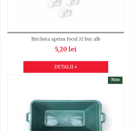
Bricheta aprins focul 32 buc alb
5,20 lei
DETALII
Nou