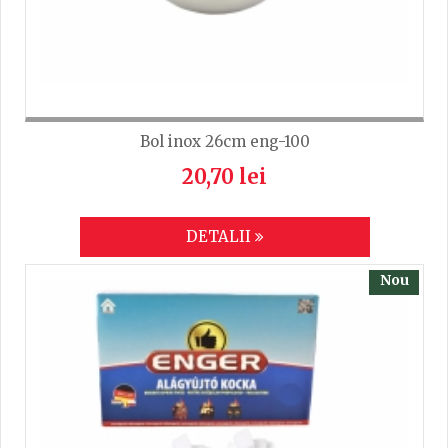
Bol inox 26cm eng-100
20,70 lei
DETALII
Nou