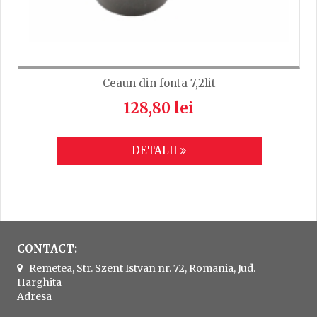
Ceaun din fonta 7,2lit
128,80 lei
DETALII
CONTACT:
Remetea, Str. Szent Istvan nr. 72, Romania, Jud.
Harghita
Adresa