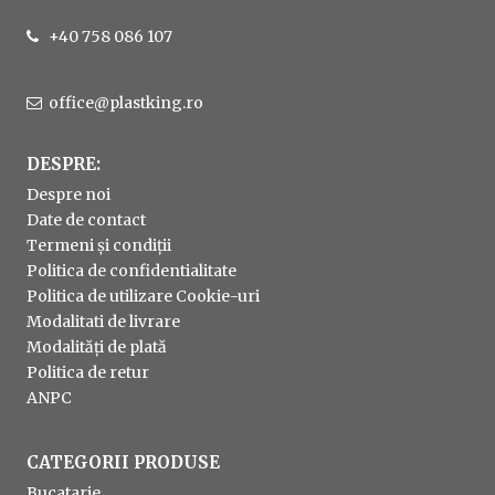
+40 758 086 107
office@plastking.ro
DESPRE:
Despre noi
Date de contact
Termeni și condiții
Politica de confidentialitate
Politica de utilizare Cookie-uri
Modalitati de livrare
Modalități de plată
Politica de retur
ANPC
CATEGORII PRODUSE
Bucatarie