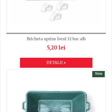
Bricheta aprins focul 32 buc alb
5,20 lei
DETALII
Nou