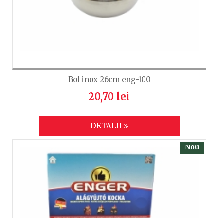
TRIMITE
Bol inox 26cm eng-100
20,70 lei
DETALII
Nou