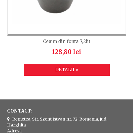
Ceaun din fonta 7,2lit
128,80 lei
DETALII
CONTACT:
Remetea, Str. Szent Istvan nr. 72, Romania, Jud.
Harghita
Adresa