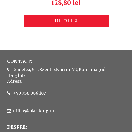
128,80 lei
DETALII
CONTACT:
Remetea, Str. Szent Istvan nr. 72, Romania, Jud.
Harghita
Adresa
+40 758 086 107
office@plastking.ro
DESPRE: