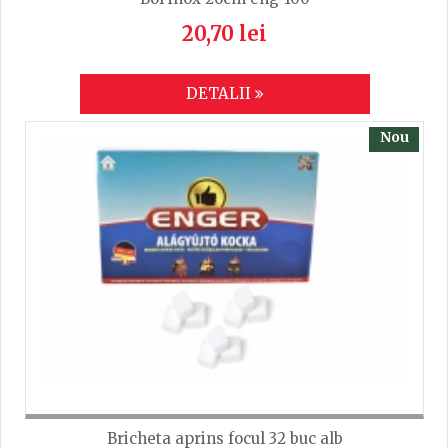
20,70 lei
DETALII
Nou
Bricheta aprins focul 32 buc alb