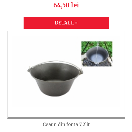
64,50 lei
DETALII
Ceaun din fonta 7,2lit