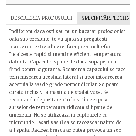
DESCRIEREA PRODUSULUI
SPECIFICĂRI TECHNIC
Indiferent daca esti sau nu un bucatar profesionist,
oala sub presiune, te va ajuta sa pregatesti
mancaruri extraodinare, fara prea mult efort.
Incalzeste rapid si mentine eficient temperatura
datorita. Capacul dispune de doua supape, una
fiind pentru siguranta. Scoaterea capacului se face
prin miscarea acestuia lateral si apoi intoarcerea
acestuia la 90 de grade perpendicular. Se poate
curata inclusiv la masina de spalat vase. Se
recomanda depozitarea in locatii neexpuse
surselor de temperatura ridicata si lipsite de
umezeala .Nu se utilizeaza in cuptoarele cu
microunde.Lasati vasul sa se raceasca inainte de
a-l spala. Racirea brusca ar putea provoca un soc