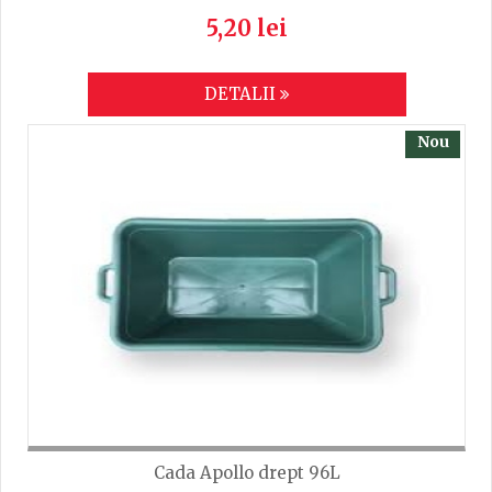
5,20 lei
DETALII
Nou
Cada Apollo drept 96L