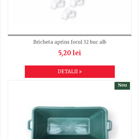
Bricheta aprins focul 32 buc alb
5,20 lei
DETALII
Nou