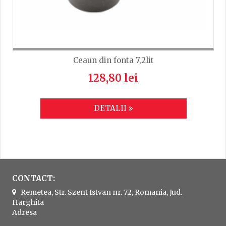
Ceaun din fonta 7,2lit
128,80 lei
DETALII
CONTACT:
Remetea, Str. Szent Istvan nr. 72, Romania, Jud.
Harghita
Adresa