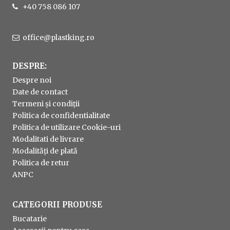
+40 758 086 107
office@plastking.ro
DESPRE:
Despre noi
Date de contact
Termeni și condiții
Politica de confidentialitate
Politica de utilizare Cookie-uri
Modalitati de livrare
Modalități de plată
Politica de retur
ANPC
CATEGORII PRODUSE
Bucatarie