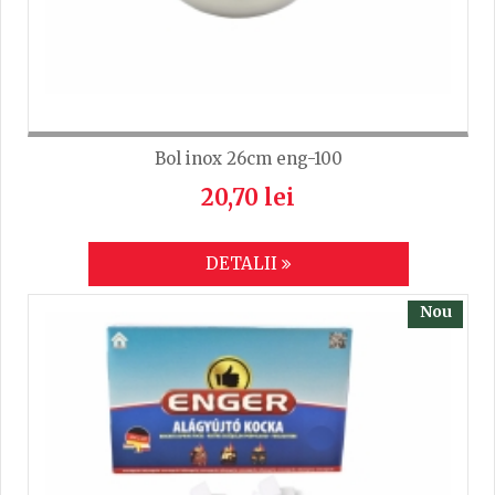
Bol inox 26cm eng-100
20,70 lei
DETALII
Nou